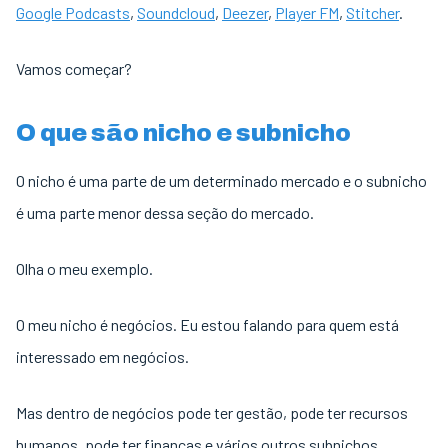
Google Podcasts
,
Soundcloud
,
Deezer
,
Player FM
,
Stitcher
.
Vamos começar?
O que são nicho e subnicho
O nicho é uma parte de um determinado mercado e o subnicho
é uma parte menor dessa seção do mercado.
Olha o meu exemplo.
O meu nicho é negócios. Eu estou falando para quem está
interessado em negócios.
Mas dentro de negócios pode ter gestão, pode ter recursos
humanos, pode ter finanças e vários outros subnichos.