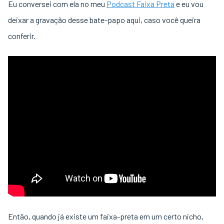
Eu conversei com ela no meu
Podcast Faixa Preta
e eu vou
deixar a gravação desse bate-papo aqui, caso você queira
conferir.
Então, quando já existe um faixa-preta em um certo nicho,