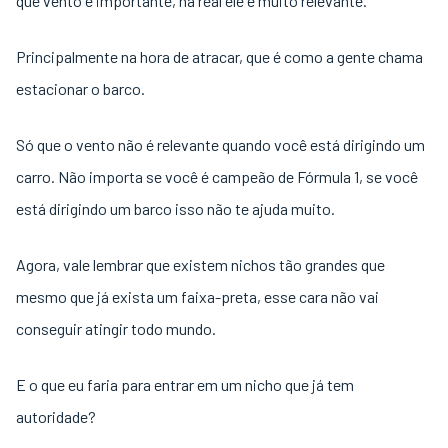
que vento é importante, na real ele é muito relevante.
Principalmente na hora de atracar, que é como a gente chama
estacionar o barco.
Só que o vento não é relevante quando você está dirigindo um
carro. Não importa se você é campeão de Fórmula 1, se você
está dirigindo um barco isso não te ajuda muito.
Agora, vale lembrar que existem nichos tão grandes que
mesmo que já exista um faixa-preta, esse cara não vai
conseguir atingir todo mundo.
E o que eu faria para entrar em um nicho que já tem
autoridade?