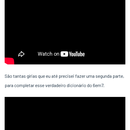
São tantas gírias que eu até precisei fazer uma segunda parte,
para completar esse verdadeiro dicionário do 6em7.