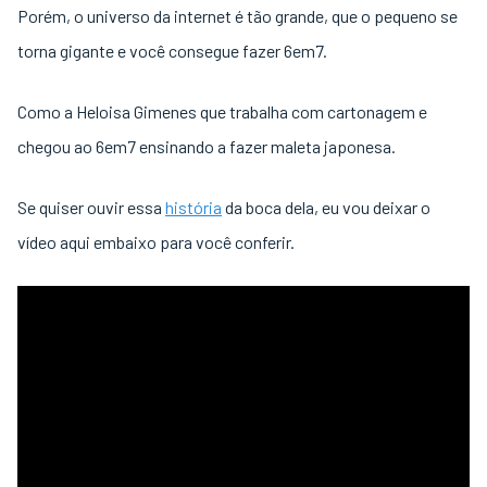
Porém, o universo da internet é tão grande, que o pequeno se
torna gigante e você consegue fazer 6em7.
Como a Heloisa Gimenes que trabalha com cartonagem e
chegou ao 6em7 ensinando a fazer maleta japonesa.
Se quiser ouvir essa
história
da boca dela, eu vou deixar o
vídeo aqui embaixo para você conferir.