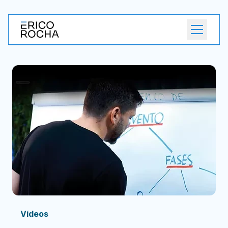
Abrir m
Vídeos