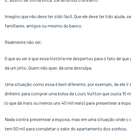
Imagino que não deve ter sido fácil. Que ele deve ter tido ajuda, s
familiares, amigos ou mesmo do banco.
Realmente não sei.
O que eu sei é que essa história me despertou para o fato de que
dá um jeito. Quem não quer, dá uma desculpa.
Uma situação como essa é bem diferente, por exemplo, de ele ir 
dinheiro para comprar uma bolsa da Louis Vuitton que custa 10 mi
(o que dá mais ou menos uns 40 mil reais) para presentear a espo
Nada contra presentear a esposa, mas em uma situação onde o 
tem 50 mil para completar o valor do apartamento dos sonhos,