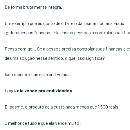
De forma brutalmente íntegra.
Um exemplo que eu gosto de citar é o da Insider Luciana Fiaux
(@dominesuasfinancas). Ela ensina pessoas a controlar suas fi
Pensa comigo… Se a pessoa precisa controlar suas finanças e e
de uma solução nesse sentido, o que isso significa?
Isso mesmo: que ela é endividada.
Logo,
ela vende pra endividados.
E, pasme, o produto dela custa nada menos que 1.500 reais.
O melhor de tudo é que ela vende muito!