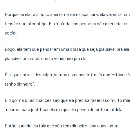
Porque se ela falar isso abertamente na sua cara, ela vai estar c
tensão social contigo. E a maioria das pessoas não quer criar e
social.
Logo, ela tem que pensar em uma coisa que seja plausível pra ela
plausível pra você, que tá vendendo pra ela.
É aí que entra a desculpa (vamos dizer assim) mais confortável: 
tenho dinheiro”.
E digo mais: as chances são que ela precisa fazer isso muito mai
mesmo, para justificar ela e o que ela pensa do potencial dela.
Então quando ela fala que não tem dinheiro, das duas, uma: