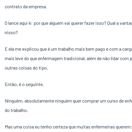
contrato da empresa.
O lance aqui é: por que alguem vai querer fazer isso? Qual a vant
nisso?
E ela me explicou que é um trabalho mais bem pago e com a carga
mais leve do que enfermagem tradicional, além de não lidar com 
outras coisas do tipo.
Então, é o seguinte.
Ninguém, absolutamente ninguém quer comprar um curso de en
do trabalho.
Mas uma coisa eu tenho certeza que muitas enfermeiras querem: