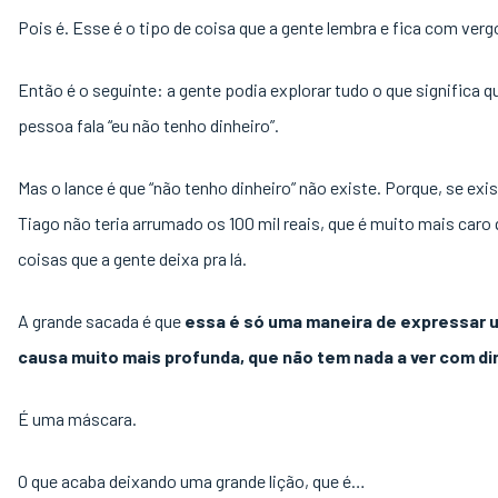
Pois é. Esse é o tipo de coisa que a gente lembra e fica com verg
Então é o seguinte: a gente podia explorar tudo o que significa 
pessoa fala “eu não tenho dinheiro”.
Mas o lance é que “não tenho dinheiro” não existe. Porque, se exis
Tiago não teria arrumado os 100 mil reais, que é muito mais caro
coisas que a gente deixa pra lá.
A grande sacada é que
essa é só uma maneira de expressar 
causa muito mais profunda, que não tem nada a ver com di
É uma máscara.
O que acaba deixando uma grande lição, que é…