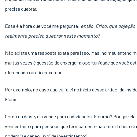
precisa quebrar.
Essa é a hora que você me pergunta:
então, Erico, que objeção
realmente preciso quebrar neste momento?
Não existe uma resposta exata para isso. Mas, no meu entendim
muitas vezes é questão de enxergar a oportunidade que você es
oferecendo ou não enxergar.
Por exemplo, no caso que eu falei no início desse artigo, da insid
Fiaux.
Como eu disse, ela vende para endividados. E como? Por que el
vender tanto para pessoas que teoricamente não tem dinheiro e
podem “se dar ao luxo” de investir tanto?