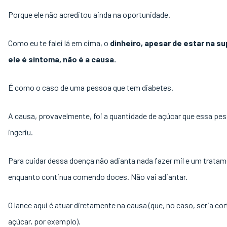
Porque ele não acreditou ainda na oportunidade.
Como eu te falei lá em cima, o
dinheiro, apesar de estar na su
ele é sintoma, não é a causa.
É como o caso de uma pessoa que tem diabetes.
A causa, provavelmente, foi a quantidade de açúcar que essa pe
ingeriu.
Para cuidar dessa doença não adianta nada fazer mil e um trata
enquanto continua comendo doces. Não vai adiantar.
O lance aqui é atuar diretamente na causa (que, no caso, seria cor
açúcar, por exemplo).