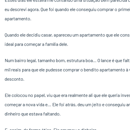
eu descrevi agora. Que foi quando ele conseguiu comprar o prime
apartamento.
Quando ele decidiu casar, apareceu um apartamento que ele cons
ideal para começar a família dele.
Num bairro legal, tamanho bom, estrutura boa… O lance é que fa
mil reais para que ele pudesse comprar o bendito apartamento à
desconto.
Ele colocou no papel, viu que era realmente ali que ele queria inves
começar a nova vida e… Ele foi atrás, deu um jeito e conseguiu a
dinheiro que estava faltando.
E, assim, de forma ética. Ele arrumou o dinheiro.