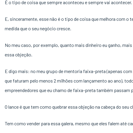
É o tipo de coisa que sempre aconteceu e sempre vai acontecer.
E, sinceramente, esse não é o tipo de coisa que melhora com o 
medida que o seu negócio cresce.
No meu caso, por exemplo, quanto mais dinheiro eu ganho, mais
essa objeção.
E digo mais: no meu grupo de mentoria faixa-preta (apenas co
que faturam pelo menos 2 milhões com lançamento ao ano), tod
empreendedores que eu chamo de faixa-preta também passam p
O lance é que tem como quebrar essa objeção na cabeça do seu cl
Tem como vender para essa galera, mesmo que eles falem até c