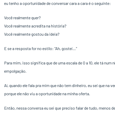
eu tenho a oportunidade de conversar cara a cara é o seguinte:
Você realmente quer?
Você realmente acredita na história?
Você realmente gostou da ideia?
E se a resposta for no estilo: “Ah, gostei…”
Para mim, isso significa que de uma escala de 0 a 10, ele tá num ní
empolgação.
Aí, quando ele fala pra mim que não tem dinheiro, eu sei que na v
porque ele não viu a oportunidade na minha oferta.
Então, nessa conversa eu sei que preciso falar de tudo, menos de