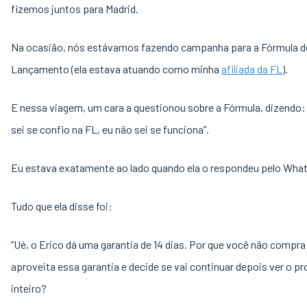
fizemos juntos para Madrid.
Na ocasião, nós estávamos fazendo campanha para a Fórmula d
Lançamento (ela estava atuando como minha
afiliada da FL
).
E nessa viagem, um cara a questionou sobre a Fórmula, dizendo: 
sei se confio na FL, eu não sei se funciona”.
Eu estava exatamente ao lado quando ela o respondeu pelo Wha
Tudo que ela disse foi:
“Ué, o Erico dá uma garantia de 14 dias. Por que você não compra
aproveita essa garantia e decide se vai continuar depois ver o p
inteiro?