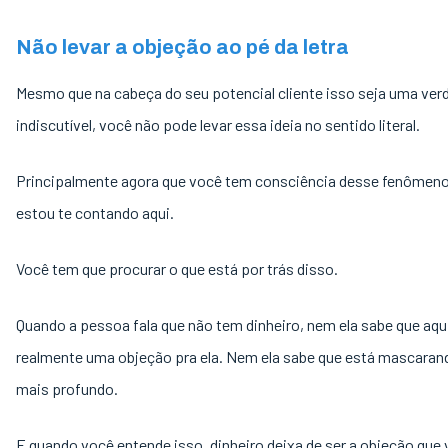
Não levar a objeção ao pé da letra
Mesmo que na cabeça do seu potencial cliente isso seja uma ver
indiscutível, você não pode levar essa ideia no sentido literal.
Principalmente agora que você tem consciência desse fenômen
estou te contando aqui.
Você tem que procurar o que está por trás disso.
Quando a pessoa fala que não tem dinheiro, nem ela sabe que aqui
realmente uma objeção pra ela. Nem ela sabe que está mascaran
mais profundo.
E quando você entende isso, dinheiro deixa de ser a objeção que