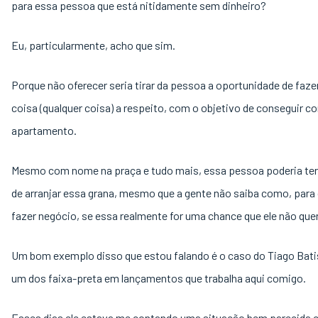
para essa pessoa que está nitidamente sem dinheiro?
Eu, particularmente, acho que sim.
Porque não oferecer seria tirar da pessoa a oportunidade de faze
coisa (qualquer coisa) a respeito, com o objetivo de conseguir c
apartamento.
Mesmo com nome na praça e tudo mais, essa pessoa poderia te
de arranjar essa grana, mesmo que a gente não saiba como, para
fazer negócio, se essa realmente for uma chance que ele não quer
Um bom exemplo disso que estou falando é o caso do Tiago Batis
um dos faixa-preta em lançamentos que trabalha aqui comigo.
Esses dias ele estava me contando uma situação bem parecida 