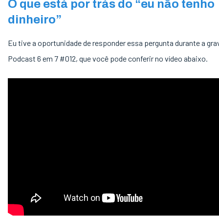
O que está por trás do “eu não tenho
dinheiro”
Eu tive a oportunidade de responder essa pergunta durante a gr
Podcast 6 em 7 #012, que você pode conferir no vídeo abaixo.