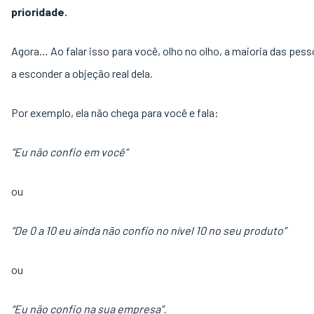
prioridade.
Agora… Ao falar isso para você, olho no olho, a maioria das pes
a esconder a objeção real dela.
Por exemplo, ela não chega para você e fala:
“Eu não confio em você”
ou
“De 0 a 10 eu ainda não confio no nível 10 no seu produto”
ou
“Eu não confio na sua empresa”.