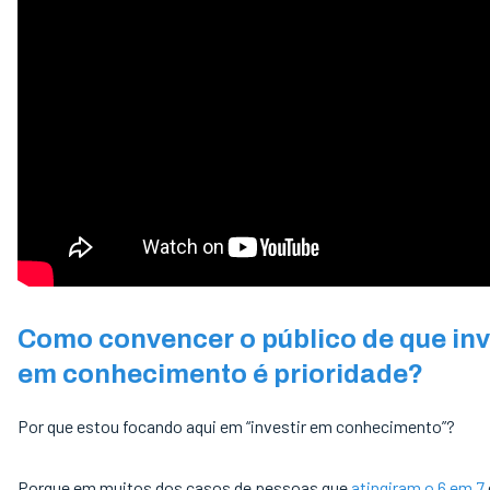
Como convencer o público de que inv
em conhecimento é prioridade?
Por que estou focando aqui em “investir em conhecimento”?
Porque em muitos dos casos de pessoas que
atingiram o 6 em 7