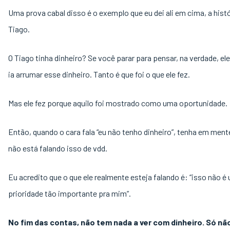
Uma prova cabal disso é o exemplo que eu dei ali em cima, a hist
Tiago.
O Tiago tinha dinheiro? Se você parar para pensar, na verdade, ele
ia arrumar esse dinheiro. Tanto é que foi o que ele fez.
Mas ele fez porque aquilo foi mostrado como uma oportunidade.
Então, quando o cara fala “eu não tenho dinheiro”, tenha em ment
não está falando isso de vdd.
Eu acredito que o que ele realmente esteja falando é: “isso não é
prioridade tão importante pra mim”.
No fim das contas, não tem nada a ver com dinheiro. Só nã