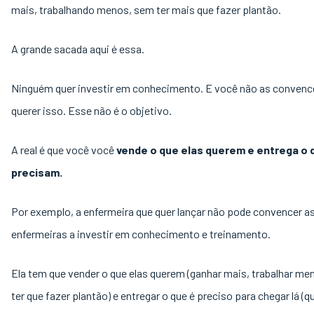
mais, trabalhando menos, sem ter mais que fazer plantão.
A grande sacada aqui é essa.
Ninguém quer investir em conhecimento. E você não as convenc
querer isso. Esse não é o objetivo.
A real é que você você
vende o que elas querem e entrega o 
precisam.
Por exemplo, a enfermeira que quer lançar não pode convencer a
enfermeiras a investir em conhecimento e treinamento.
Ela tem que vender o que elas querem (ganhar mais, trabalhar me
ter que fazer plantão) e entregar o que é preciso para chegar lá (q