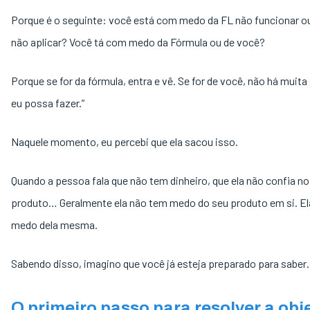
Porque é o seguinte: você está com medo da FL não funcionar o
não aplicar? Você tá com medo da Fórmula ou de você?
Porque se for da fórmula, entra e vê. Se for de você, não há muita
eu possa fazer.”
Naquele momento, eu percebi que ela sacou isso.
Quando a pessoa fala que não tem dinheiro, que ela não confia no
produto… Geralmente ela não tem medo do seu produto em si. E
medo dela mesma.
Sabendo disso, imagino que você já esteja preparado para sabe
O primeiro passo para resolver a ob