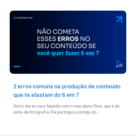
2 erros comuns na produção de conteúdo
que te afastam do 6 em 7
Outro dia eu tava falando com o meu aluno Yhuri, que é do
nicho de fotografia. Ele participou comigo do...