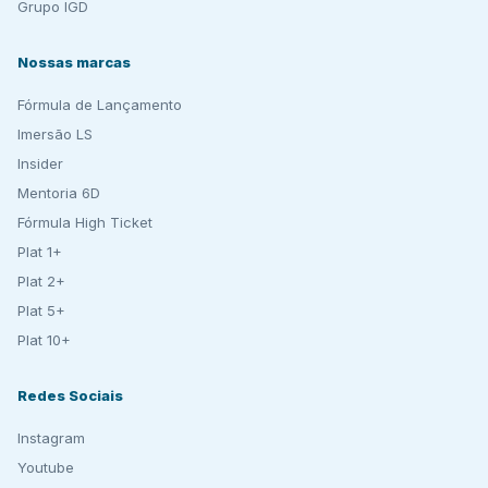
Grupo IGD
Nossas marcas
Fórmula de Lançamento
Imersão LS
Insider
Mentoria 6D
Fórmula High Ticket
Plat 1+
Plat 2+
Plat 5+
Plat 10+
Redes Sociais
Instagram
Youtube