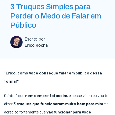
3 Truques Simples para
Perder o Medo de Falar em
Público
Escrito por
Erico Rocha
“Erico, como você consegue falar em público dessa
forma?”
O fato é que
nem sempre foi assim
, e nesse vídeo eu vou te
dizer
3 truques que funcionaram muito bem para mim
e eu
acredito fortemente que
vãofuncionar para você