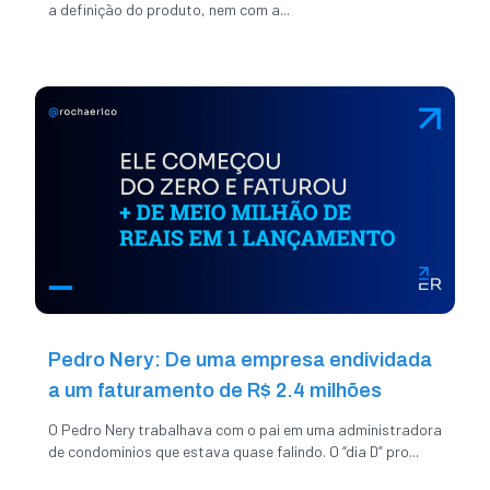
a definição do produto, nem com a...
Pedro Nery: De uma empresa endividada
a um faturamento de R$ 2.4 milhões
O Pedro Nery trabalhava com o pai em uma administradora
de condomínios que estava quase falindo. O “dia D” pro...