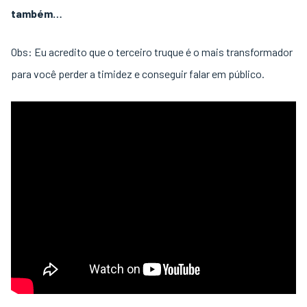
também…
Obs: Eu acredito que o terceiro truque é o mais transformador
para você perder a timidez e conseguir falar em público.