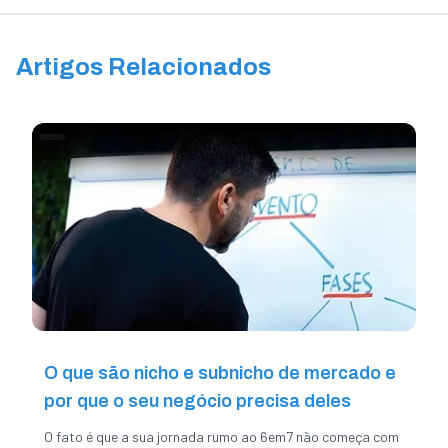
Artigos Relacionados
O que são nicho e subnicho de mercado e
por que o seu negócio precisa deles
O fato é que a sua jornada rumo ao 6em7 não começa com