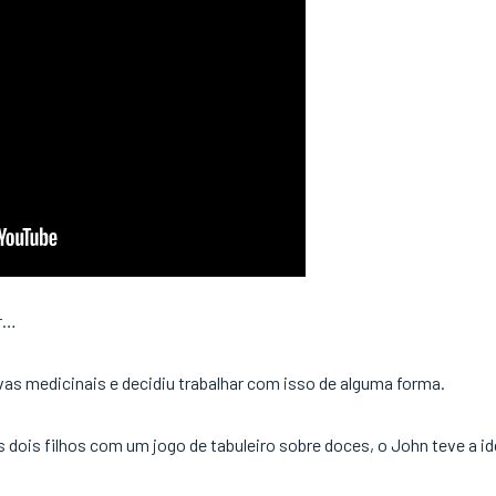
er…
vas medicinais e decidiu trabalhar com isso de alguma forma.
dois filhos com um jogo de tabuleiro sobre doces, o John teve a id