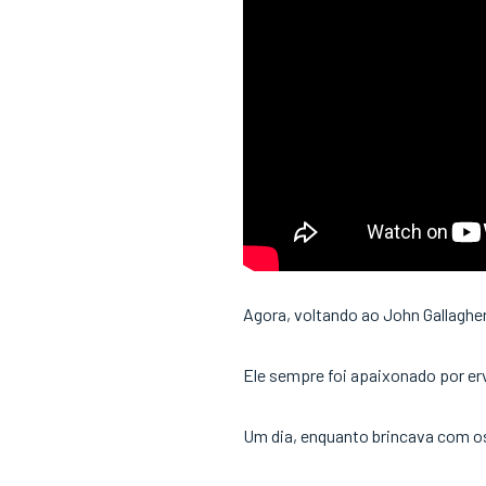
Agora, voltando ao John Gallagh
Ele sempre foi apaixonado por er
Um dia, enquanto brincava com os 