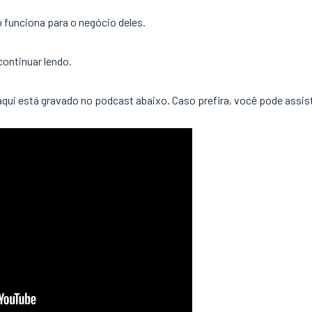
funciona para o negócio deles.
continuar lendo.
 aqui está gravado no podcast abaixo. Caso prefira, você pode assist