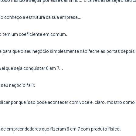
ão conheço a estrutura da sua empresa…
ico tem um coeficiente em comum.
e para que o seu negócio simplesmente não feche as portas depois 
ível que seja conquistar 6 em 7…
seu negócio falir.
plicar por que isso pode acontecer com você e, claro, mostro como 
de empreendedores que fizeram 6 em 7 com produto físico.