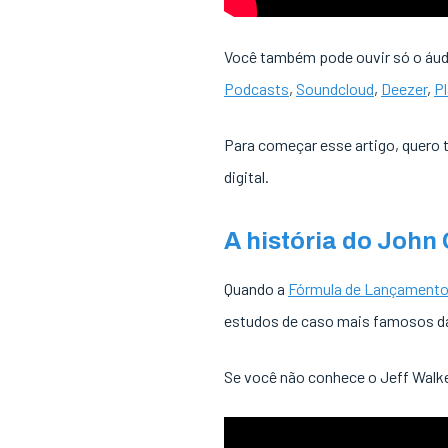
Você também pode ouvir só o áud
Podcasts
,
Soundcloud
,
Deezer
,
P
Para começar esse artigo, quero t
digital.
A história do John
Quando a
Fórmula de Lançament
estudos de caso mais famosos d
Se você não conhece o Jeff Walke