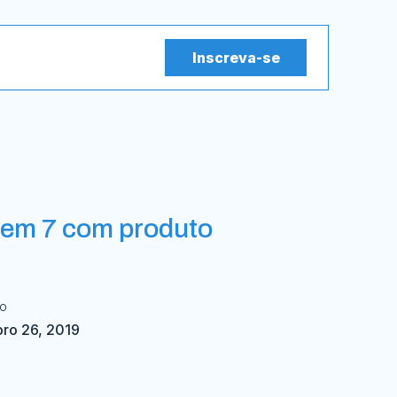
Inscreva-se
6 em 7 com produto
do
ro 26, 2019