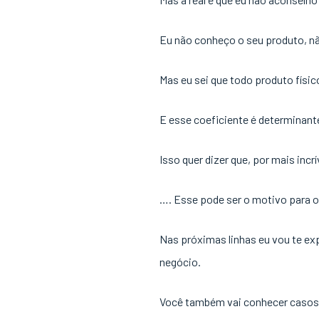
Eu não conheço o seu produto, n
Mas eu sei que todo produto fís
E esse coeficiente é determinant
Isso quer dizer que, por mais incr
…. Esse pode ser o motivo para o 
Nas próximas linhas eu vou te ex
negócio.
Você também vai conhecer casos 