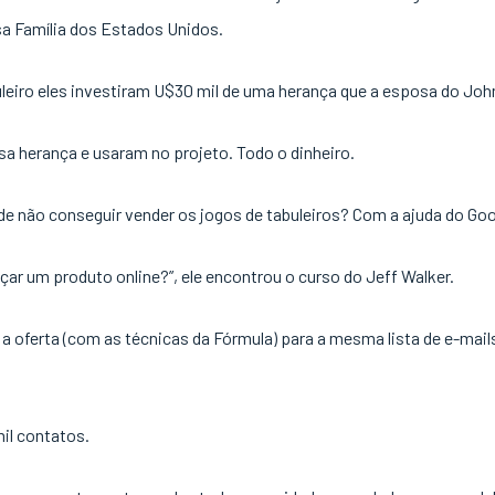
a Família dos Estados Unidos.
uleiro eles investiram U$30 mil de uma herança que a esposa do Joh
sa herança e usaram no projeto. Todo o dinheiro.
de não conseguir vender os jogos de tabuleiros? Com a ajuda do Go
ar um produto online?”, ele encontrou o curso do Jeff Walker.
 a oferta (com as técnicas da Fórmula) para a mesma lista de e-mai
mil contatos.