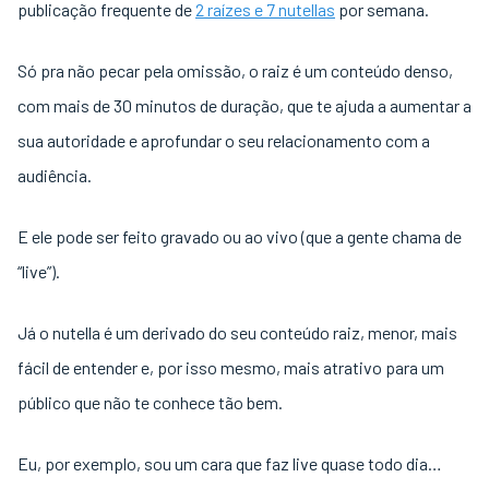
publicação frequente de
2 raízes e 7 nutellas
por semana.
Só pra não pecar pela omissão, o raiz é um conteúdo denso,
com mais de 30 minutos de duração, que te ajuda a aumentar a
sua autoridade e aprofundar o seu relacionamento com a
audiência.
E ele pode ser feito gravado ou ao vivo (que a gente chama de
“live”).
Já o nutella é um derivado do seu conteúdo raiz, menor, mais
fácil de entender e, por isso mesmo, mais atrativo para um
público que não te conhece tão bem.
Eu, por exemplo, sou um cara que faz live quase todo dia…