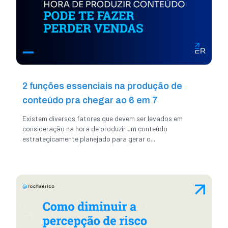
2 funções essenciais na produção de
conteúdo pra chegar ao 6 em 7
Existem diversos fatores que devem ser levados em
consideração na hora de produzir um conteúdo
estrategicamente planejado para gerar o...