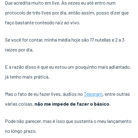
Que acredita muito em live. Às vezes eu até entro num
protocolo de três lives por dia, então assim, posso dizer que
faço bastante conteúdo raiz ao vivo.
Se você for contar, minha média hoje são 17 nutellas e 2 a 3
raízes por dia.
E a razão disso é que eu estou um pouquinho mais adiantado,
já tenho mais prática.
Mas o fato de eu fazer lives, áudios no
Telegram
, entre outras
várias coisas,
não me impede de fazer o básico
.
Pode não parecer, mas é isso que sustenta o meu lançamento
no longo prazo.