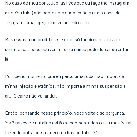
No caso do meu conteúdo, as lives que eu faço (no Instagram
e no YouTube) são como uma suspensão a ar e o canal de
Telegram, uma injeção no volante do carro.
Mas essas funcionalidades extras só funcionam e fazem
sentido se a base estiver lá – e ela nunca pode deixar de estar
lá.
Porque no momento que eu perco uma roda, não importa a
minha injeção eletrônica, não importa a minha suspensão a
ar… O carro não vai andar.
Então, pensando nesse princípio, você volta e se pergunta:
“os 2 raízes e 7 nutellas estão sendo postados ou eu me distraí
fazendo outra coisa e deixei o básico falhar?”