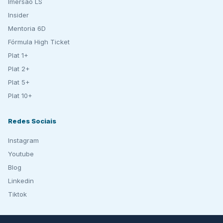
Imersão LS
Insider
Mentoria 6D
Fórmula High Ticket
Plat 1+
Plat 2+
Plat 5+
Plat 10+
Redes Sociais
Instagram
Youtube
Blog
Linkedin
Tiktok