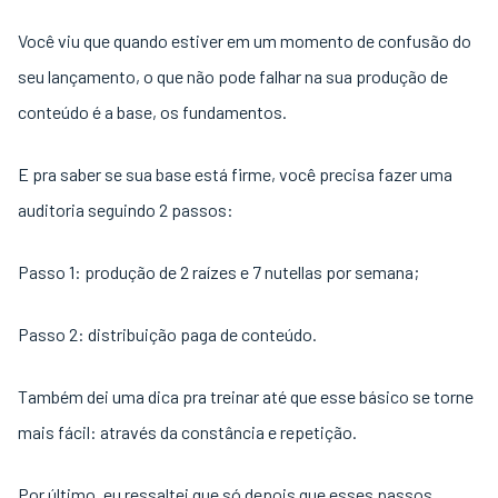
Você viu que quando estiver em um momento de confusão do
seu lançamento, o que não pode falhar na sua produção de
conteúdo é a base, os fundamentos.
E pra saber se sua base está firme, você precisa fazer uma
auditoria seguindo 2 passos:
Passo 1: produção de 2 raízes e 7 nutellas por semana;
Passo 2: distribuição paga de conteúdo.
Também dei uma dica pra treinar até que esse básico se torne
mais fácil: através da constância e repetição.
Por último, eu ressaltei que só depois que esses passos