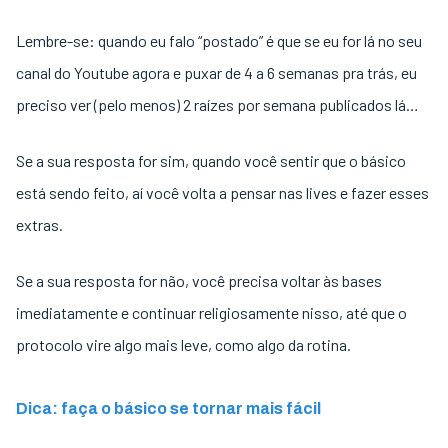
Lembre-se: quando eu falo “postado” é que se eu for lá no seu
canal do Youtube agora e puxar de 4 a 6 semanas pra trás, eu
preciso ver (pelo menos) 2 raízes por semana publicados lá…
Se a sua resposta for sim, quando você sentir que o básico
está sendo feito, aí você volta a pensar nas lives e fazer esses
extras.
Se a sua resposta for não, você precisa voltar às bases
imediatamente e continuar religiosamente nisso, até que o
protocolo vire algo mais leve, como algo da rotina.
Dica: faça o básico se tornar mais fácil