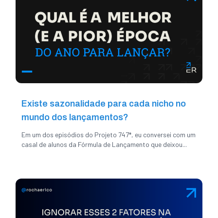
Existe sazonalidade para cada nicho no
mundo dos lançamentos?
Em um dos episódios do Projeto 747*, eu conversei com um
casal de alunos da Fórmula de Lançamento que deixou...