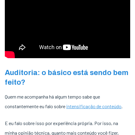
Auditoria: o básico está sendo bem
feito?
Quem me acompanha há algum tempo sabe que
constantemente eu falo sobre
intensificação de conteúdo
.
E eu falo sobre isso por experiência própria. Por isso, na
minha opinião técnica, quanto mais conteúdo você fizer,