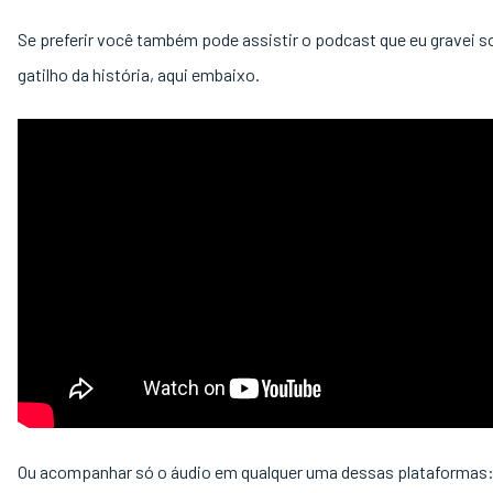
Se preferir você também pode assistir o podcast que eu gravei s
gatilho da história, aqui embaixo.
Ou acompanhar só o áudio em qualquer uma dessas plataformas