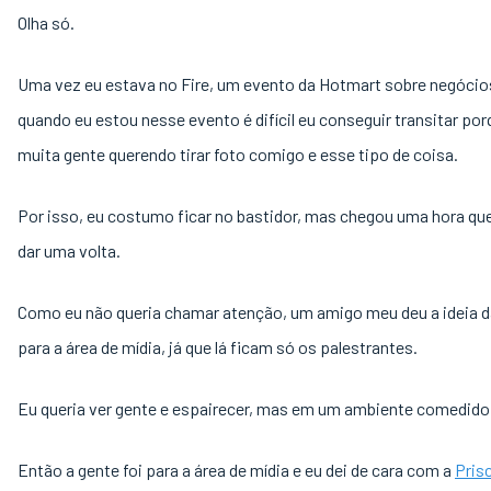
Olha só.
Uma vez eu estava no Fire, um evento da Hotmart sobre negócio
quando eu estou nesse evento é difícil eu conseguir transitar po
muita gente querendo tirar foto comigo e esse tipo de coisa.
Por isso, eu costumo ficar no bastidor, mas chegou uma hora que
dar uma volta.
Como eu não queria chamar atenção, um amigo meu deu a ideia da
para a área de mídia, já que lá ficam só os palestrantes.
Eu queria ver gente e espairecer, mas em um ambiente comedido
Então a gente foi para a área de mídia e eu dei de cara com a
Prisc