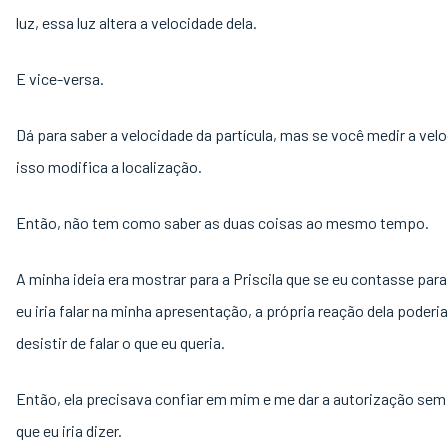
luz, essa luz altera a velocidade dela.
E vice-versa.
Dá para saber a velocidade da partícula, mas se você medir a vel
isso modifica a localização.
Então, não tem como saber as duas coisas ao mesmo tempo.
A minha ideia era mostrar para a Priscila que se eu contasse para
eu iria falar na minha apresentação, a própria reação dela poderi
desistir de falar o que eu queria.
Então, ela precisava confiar em mim e me dar a autorização sem
que eu iria dizer.