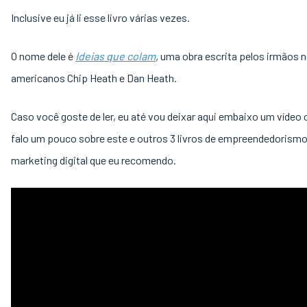
Inclusive eu já li esse livro várias vezes.
O nome dele é
Ideias que colam
,
uma obra escrita pelos irmãos n
americanos Chip Heath e Dan Heath.
Caso você goste de ler, eu até vou deixar aqui embaixo um vídeo 
falo um pouco sobre este e outros 3 livros de empreendedorismo
marketing digital que eu recomendo.