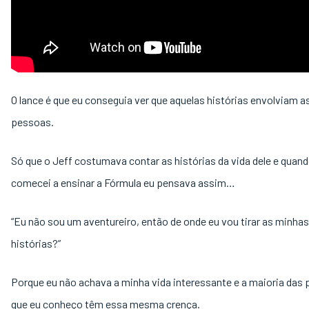
O lance é que eu conseguia ver que aquelas histórias envolviam a
pessoas.
Só que o Jeff costumava contar as histórias da vida dele e quand
comecei a ensinar a Fórmula eu pensava assim…
“Eu não sou um aventureiro, então de onde eu vou tirar as minhas
histórias?”
Porque eu não achava a minha vida interessante e a maioria das
que eu conheço têm essa mesma crença.