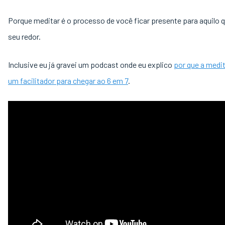
Porque meditar é o processo de você ficar presente para aquilo q
seu redor.
Inclusive eu já gravei um podcast onde eu explico
por que a medi
um facilitador para chegar ao 6 em 7
.