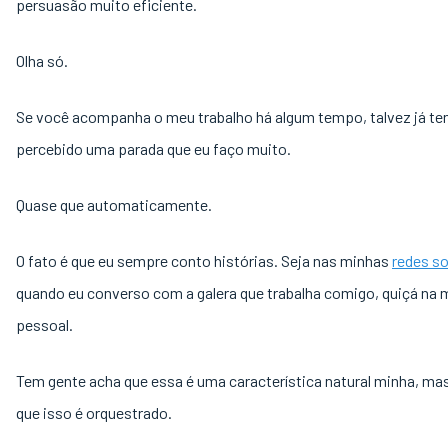
persuasão muito eficiente.
Olha só.
Se você acompanha o meu trabalho há algum tempo, talvez já te
percebido uma parada que eu faço muito.
Quase que automaticamente.
O fato é que eu sempre conto histórias. Seja nas minhas
redes so
quando eu converso com a galera que trabalha comigo, quiçá na 
pessoal.
Tem gente acha que essa é uma característica natural minha, mas 
que isso é orquestrado.