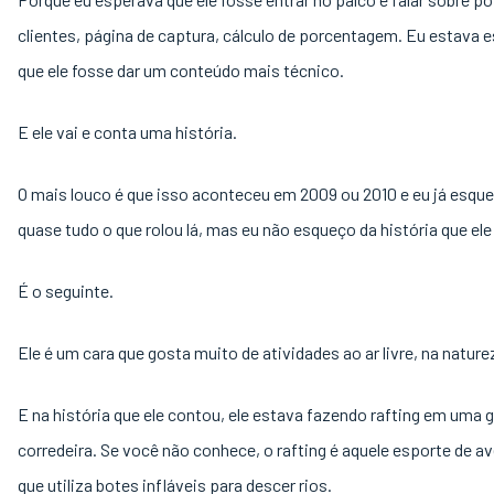
clientes, página de captura, cálculo de porcentagem. Eu estava 
que ele fosse dar um conteúdo mais técnico.
E ele vai e conta uma história.
O mais louco é que isso aconteceu em 2009 ou 2010 e eu já esque
quase tudo o que rolou lá, mas eu não esqueço da história que el
É o seguinte.
Ele é um cara que gosta muito de atividades ao ar livre, na nature
E na história que ele contou, ele estava fazendo rafting em uma 
corredeira. Se você não conhece, o rafting é aquele esporte de a
que utiliza botes infláveis para descer rios.