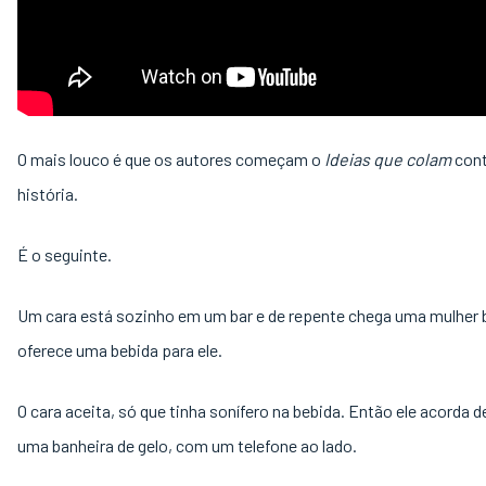
O mais louco é que os autores começam o
Ideias que colam
con
história.
É o seguinte.
Um cara está sozinho em um bar e de repente chega uma mulher 
oferece uma bebida para ele.
O cara aceita, só que tinha sonífero na bebida. Então ele acorda d
uma banheira de gelo, com um telefone ao lado.