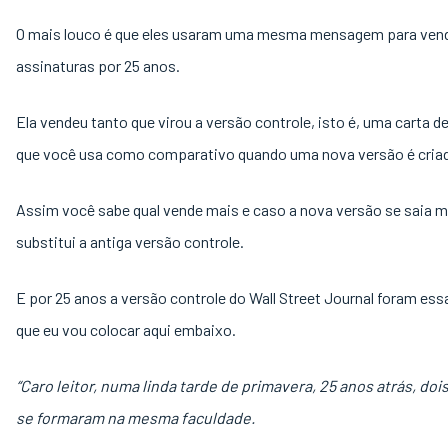
O mais louco é que eles usaram uma mesma mensagem para ven
assinaturas por 25 anos.
Ela vendeu tanto que virou a versão controle, isto é, uma carta d
que você usa como comparativo quando uma nova versão é cria
Assim você sabe qual vende mais e caso a nova versão se saia me
substitui a antiga versão controle.
E por 25 anos a versão controle do Wall Street Journal foram ess
que eu vou colocar aqui embaixo.
“Caro leitor, numa linda tarde de primavera, 25 anos atrás, doi
se formaram na mesma faculdade.