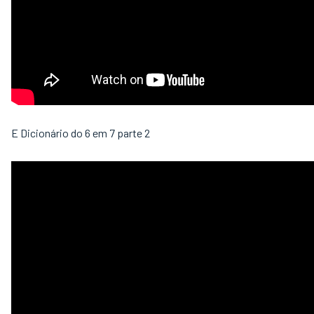
E Dicionário do 6 em 7 parte 2