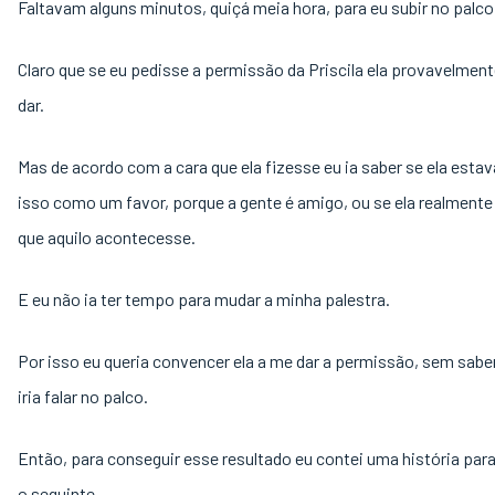
Faltavam alguns minutos, quiçá meia hora, para eu subir no palco
Claro que se eu pedisse a permissão da Priscila ela provavelment
dar.
Mas de acordo com a cara que ela fizesse eu ia saber se ela esta
isso como um favor, porque a gente é amigo, ou se ela realmente
que aquilo acontecesse.
E eu não ia ter tempo para mudar a minha palestra.
Por isso eu queria convencer ela a me dar a permissão, sem sabe
iria falar no palco.
Então, para conseguir esse resultado eu contei uma história para 
o seguinte.