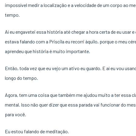
impossível medir a localização e a velocidade de um corpo ao 
tempo.
Aí eu engavetei essa história até chegar a hora certa de eu usar 
estava falando com a Priscila eu recorri àquilo, porque o meu cér
aprendeu que história é muito importante.
Então, toda vez que eu vejo um ativo eu guardo. E aí eu vou usan
longo do tempo.
Agora, tem uma coisa que também me ajudou muito a ter essa cl
mental. Isso não quer dizer que essa parada vai funcionar do me
para você.
Eu estou falando de meditação.