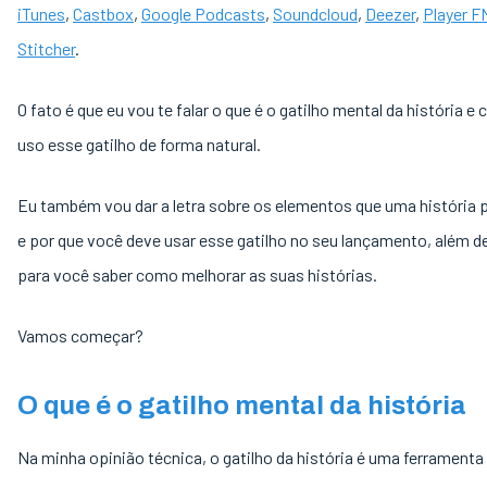
iTunes
,
Castbox
,
Google Podcasts
,
Soundcloud
,
Deezer
,
Player F
Stitcher
.
O fato é que eu vou te falar o que é o gatilho mental da história e
uso esse gatilho de forma natural.
Eu também vou dar a letra sobre os elementos que uma história p
e por que você deve usar esse gatilho no seu lançamento, além 
para você saber como melhorar as suas histórias.
Vamos começar?
O que é o gatilho mental da história
Na minha opinião técnica, o gatilho da história é uma ferramenta