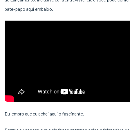
bate-papo aqui embaixo.
Eu lembro que eu achei aquilo fascinante.
Porque eu esperava que ele fosse entrar no palco e falar sobre po