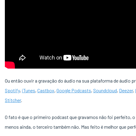
Ou então ouvir a gravação do áudio na sua plataforma de áudio pr
Spotify
,
iTunes
,
Castbox
,
Google Podcasts
,
Soundcloud
,
Deezer
,
Stitcher
.
O fato é que o primeiro podcast que gravamos não foi perfeito, 
menos ainda, o terceiro também não. Mas feito é melhor que perf