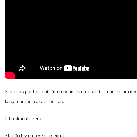
E um dos pontos mais interessantes da história é que em um do
lançamentos ele faturou zero.
Literalmente zero.
Ele não fez uma venda sequer.