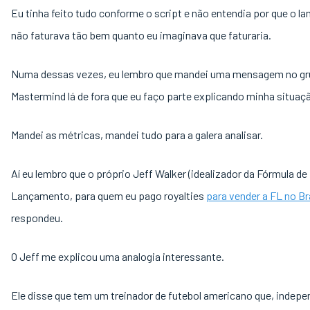
Eu tinha feito tudo conforme o script e não entendia por que o 
não faturava tão bem quanto eu imaginava que faturaria.
Numa dessas vezes, eu lembro que mandei uma mensagem no gr
Mastermind lá de fora que eu faço parte explicando minha situaç
Mandei as métricas, mandei tudo para a galera analisar.
Aí eu lembro que o próprio Jeff Walker (idealizador da Fórmula de
Lançamento, para quem eu pago royalties
para vender a FL no Br
respondeu.
O Jeff me explicou uma analogia interessante.
Ele disse que tem um treinador de futebol americano que, indepe