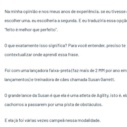
Na minha opinião e nos meus anos de experiência, se eu tivesse
escolher uma, eu escolheria a segunda. E eu traduziria essa opçã
“feito é melhor que perfeito”.
O que exatamente isso significa? Para você entender, preciso te
contextualizar onde aprendi essa frase.
Foi com uma lançadora faixa-preta (faz mais de 2 MM por ano em
lançamentos) e treinadora de cães chamada Susan Garrett.
O grande lance da Susan é que ela é uma atleta de Agility, isto é, e
cachorros a passarem por uma pista de obstáculos.
E ela já foi várias vezes campeã nessa modalidade.