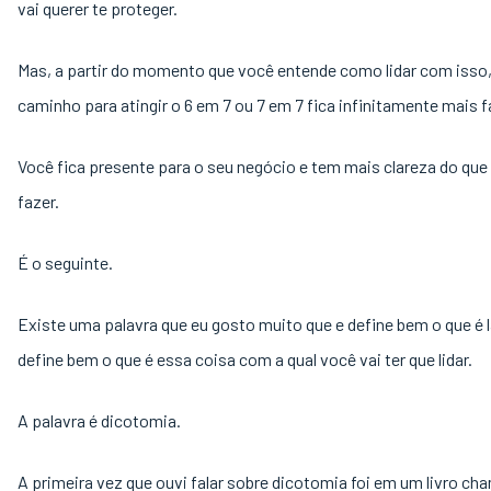
vai querer te proteger.
Mas, a partir do momento que você entende como lidar com isso,
caminho para atingir o 6 em 7 ou 7 em 7 fica infinitamente mais fá
Você fica presente para o seu negócio e tem mais clareza do que
fazer.
É o seguinte.
Existe uma palavra que eu gosto muito que e define bem o que é l
define bem o que é essa coisa com a qual você vai ter que lidar.
A palavra é dicotomia.
A primeira vez que ouvi falar sobre dicotomia foi em um livro ch