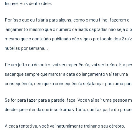
Incrível Hulk dentro dele.
Por isso que eu falaria para alguns, como o meu filho, fazerem o
lançamento mesmo que o número de leads captadas não seja o p
mesmo que o conteúdo publicado não siga o protocolo dos 2 raíz
nutellas por semana…
De um jeito ou de outro, vai ser experiência, vai ser treino. E a p
sacar que sempre que marcar a data do lançamento vai ter uma
consequência, nem que a consequência seja lançar para uma par
Se for para fazer para a parede, faça. Você vai sair uma pessoa m
desde que entenda que isso é uma vitória, que faz parte do proc
A cada tentativa, você vai naturalmente treinar o seu cérebro.