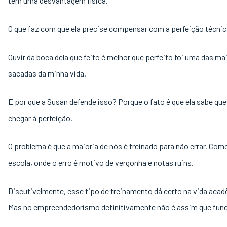
tem uma desvantagem física.
O que faz com que ela precise compensar com a perfeição técni
Ouvir da boca dela que feito é melhor que perfeito foi uma das ma
sacadas da minha vida.
E por que a Susan defende isso? Porque o fato é que ela sabe que
chegar à perfeição.
O problema é que a maioria de nós é treinado para não errar. Com
escola, onde o erro é motivo de vergonha e notas ruins.
Discutivelmente, esse tipo de treinamento dá certo na vida acad
Mas no empreendedorismo definitivamente não é assim que fun