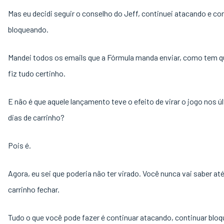
Mas eu decidi seguir o conselho do Jeff, continuei atacando e co
bloqueando.
Mandei todos os emails que a Fórmula manda enviar, como tem qu
fiz tudo certinho.
E não é que aquele lançamento teve o efeito de virar o jogo nos ú
dias de carrinho?
Pois é.
Agora, eu sei que poderia não ter virado. Você nunca vai saber até
carrinho fechar.
Tudo o que você pode fazer é continuar atacando, continuar blo