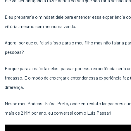
Ele vai ser obrigado a fazer várias coisas que não faria se não fo
E eu prepararia o mindset dele para entender essa experiência 
vitória, mesmo sem nenhuma venda.
Agora, por que eu falaria isso para o meu filho mas não falaria p
pessoas?
Porque para a maioria delas, passar por essa experiência seria 
fracasso. E o modo de enxergar e entender essa experiência faz 
diferença.
Nesse meu Podcast Faixa-Preta, onde entrevisto lançadores qu
mais de 2 MM por ano, eu conversei com o Luiz Passari.