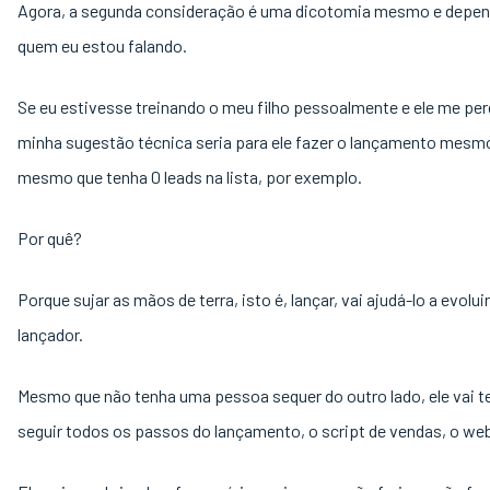
Agora, a segunda consideração é uma dicotomia mesmo e depen
quem eu estou falando.
Se eu estivesse treinando o meu filho pessoalmente e ele me pe
minha sugestão técnica seria para ele fazer o lançamento mesm
mesmo que tenha 0 leads na lista, por exemplo.
Por quê?
Porque sujar as mãos de terra, isto é, lançar, vai ajudá-lo a evolu
lançador.
Mesmo que não tenha uma pessoa sequer do outro lado, ele vai t
seguir todos os passos do lançamento, o script de vendas, o web