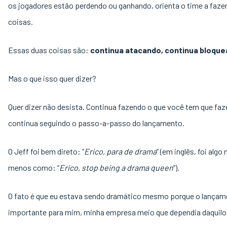
os jogadores estão perdendo ou ganhando, orienta o time a faze
coisas.
Essas duas coisas são:
continua atacando, continua bloque
Mas o que isso quer dizer?
Quer dizer não desista. Continua fazendo o que você tem que faze
continua seguindo o passo-a-passo do lançamento.
O Jeff foi bem direto: “
Erico, para de drama
” (em inglês, foi algo
menos como: “
Erico, stop being a drama queen
”).
O fato é que eu estava sendo dramático mesmo porque o lançam
importante para mim, minha empresa meio que dependia daquilo