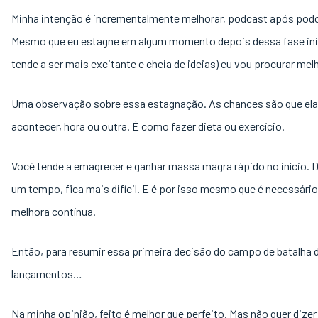
Minha intenção é incrementalmente melhorar, podcast após pod
Mesmo que eu estagne em algum momento depois dessa fase inic
tende a ser mais excitante e cheia de ideias) eu vou procurar melh
Uma observação sobre essa estagnação. As chances são que ela
acontecer, hora ou outra. É como fazer dieta ou exercício.
Você tende a emagrecer e ganhar massa magra rápido no início. 
um tempo, fica mais difícil. E é por isso mesmo que é necessário
melhora contínua.
Então, para resumir essa primeira decisão do campo de batalha 
lançamentos…
Na minha opinião, feito é melhor que perfeito. Mas não quer dizer