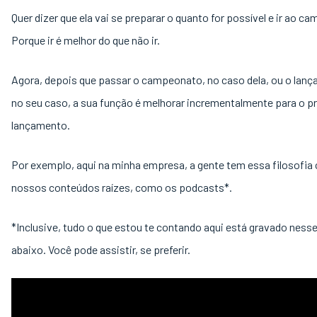
Quer dizer que ela vai se preparar o quanto for possível e ir ao c
Porque ir é melhor do que não ir.
Agora, depois que passar o campeonato, no caso dela, ou o lan
no seu caso, a sua função é melhorar incrementalmente para o 
lançamento.
Por exemplo, aqui na minha empresa, a gente tem essa filosofia
nossos conteúdos raízes, como os podcasts*.
*Inclusive, tudo o que estou te contando aqui está gravado ness
abaixo. Você pode assistir, se preferir.