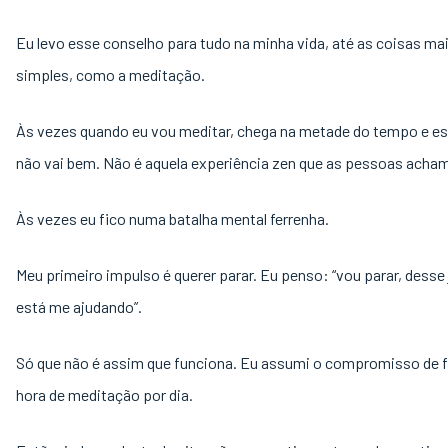
Eu levo esse conselho para tudo na minha vida, até as coisas ma
simples, como a meditação.
Às vezes quando eu vou meditar, chega na metade do tempo e es
não vai bem. Não é aquela experiência zen que as pessoas acham
Às vezes eu fico numa batalha mental ferrenha.
Meu primeiro impulso é querer parar. Eu penso: “vou parar, desse 
está me ajudando”.
Só que não é assim que funciona. Eu assumi o compromisso de f
hora de meditação por dia.