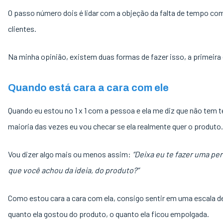
O passo número dois é lidar com a objeção da falta de tempo co
clientes.
Na minha opinião, existem duas formas de fazer isso, a primeir
Quando está cara a cara com ele
Quando eu estou no 1 x 1 com a pessoa e ela me diz que não tem 
maioria das vezes eu vou checar se ela realmente quer o produto
Vou dizer algo mais ou menos assim:
“Deixa eu te fazer uma pe
que você achou da ideia, do produto?”
Como estou cara a cara com ela, consigo sentir em uma escala de
quanto ela gostou do produto, o quanto ela ficou empolgada.