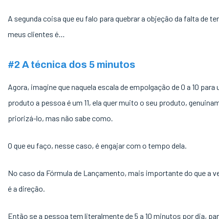
A segunda coisa que eu falo para quebrar a objeção da falta de t
meus clientes é…
#2 A técnica dos 5 minutos
Agora, imagine que naquela escala de empolgação de 0 a 10 para 
produto a pessoa é um 11, ela quer muito o seu produto, genuina
priorizá-lo, mas não sabe como.
O que eu faço, nesse caso, é engajar com o tempo dela.
No caso da Fórmula de Lançamento, mais importante do que a v
é a direção.
Então se a pessoa tem literalmente de 5 a 10 minutos por dia, par