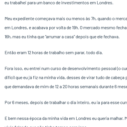
eu trabalhei para um banco de investimentos em Londres.
Meu expediente começava mais ou menos às 7h, quando o merca
em Londres, e acabava por volta de 19h. O mercado mesmo fechav
16h, mas eu tinha que “arrumar a casa” depois que ele fechava.
Então eram 12 horas de trabalho sem parar, todo dia.
Fora isso, eu entrei num curso de desenvolvimento pessoal (o c
difícil que eu já fiz na minha vida, desses de virar tudo de cabeça 
que demandava de mim de 12 a 20 horas semanais durante 6 mes
Por 6 meses, depois de trabalhar o dia inteiro, eu ia para esse cur
E bem nessa época da minha vida em Londres eu queria malhar. 