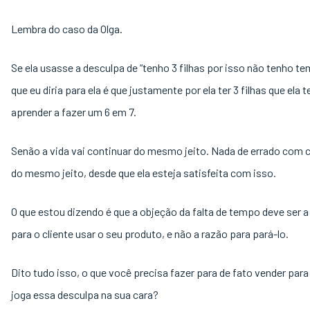
Lembra do caso da Olga.
Se ela usasse a desculpa de “tenho 3 filhas por isso não tenho te
que eu diria para ela é que justamente por ela ter 3 filhas que ela 
aprender a fazer um 6 em 7.
Senão a vida vai continuar do mesmo jeito. Nada de errado com 
do mesmo jeito, desde que ela esteja satisfeita com isso.
O que estou dizendo é que a objeção da falta de tempo deve ser a
para o cliente usar o seu produto, e não a razão para pará-lo.
Dito tudo isso, o que você precisa fazer para de fato vender par
joga essa desculpa na sua cara?