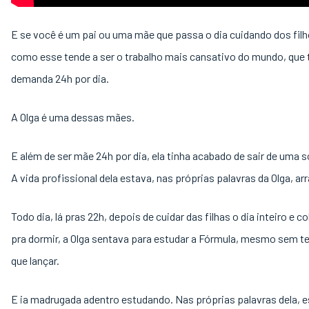
E se você é um pai ou uma mãe que passa o dia cuidando dos filh
como esse tende a ser o trabalho mais cansativo do mundo, que 
demanda 24h por dia.
A Olga é uma dessas mães.
E além de ser mãe 24h por dia, ela tinha acabado de sair de uma 
A vida profissional dela estava, nas próprias palavras da Olga, ar
Todo dia, lá pras 22h, depois de cuidar das filhas o dia inteiro e c
pra dormir, a Olga sentava para estudar a Fórmula, mesmo sem te
que lançar.
E ia madrugada adentro estudando. Nas próprias palavras dela, 