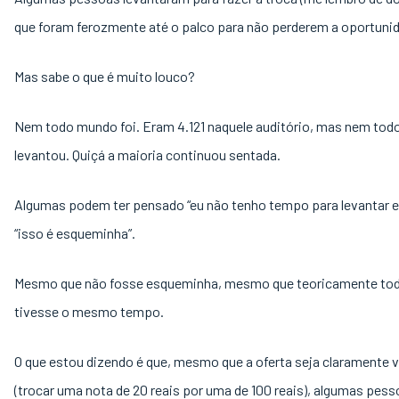
que foram ferozmente até o palco para não perderem a oportunid
Mas sabe o que é muito louco?
Nem todo mundo foi. Eram 4.121 naquele auditório, mas nem to
levantou. Quiçá a maioria continuou sentada.
Algumas podem ter pensado “eu não tenho tempo para levantar e i
“isso é esqueminha”.
Mesmo que não fosse esqueminha, mesmo que teoricamente to
tivesse o mesmo tempo.
O que estou dizendo é que, mesmo que a oferta seja claramente 
(trocar uma nota de 20 reais por uma de 100 reais), algumas pes