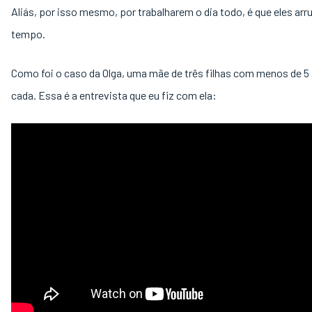
Aliás, por isso mesmo, por trabalharem o dia todo, é que eles a
tempo.
Como foi o caso da Olga, uma mãe de três filhas com menos de 5
cada. Essa é a entrevista que eu fiz com ela: