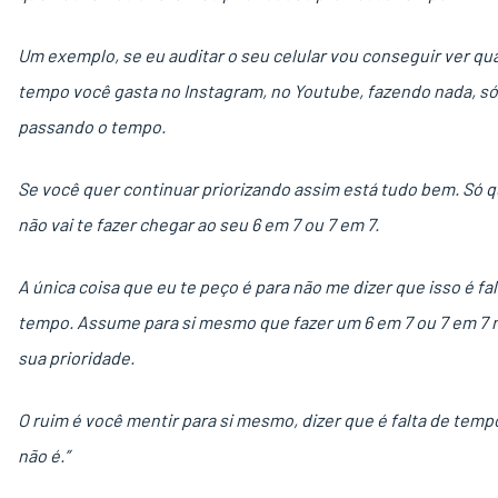
Um exemplo, se eu auditar o seu celular vou conseguir ver qu
tempo você gasta no Instagram, no Youtube, fazendo nada, só
passando o tempo.
Se você quer continuar priorizando assim está tudo bem. Só q
não vai te fazer chegar ao seu 6 em 7 ou 7 em 7.
A única coisa que eu te peço é para não me dizer que isso é fal
tempo. Assume para si mesmo que fazer um 6 em 7 ou 7 em 7 n
sua prioridade.
O ruim é você mentir para si mesmo, dizer que é falta de tem
não é.”