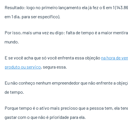
Resultado: logo no primeiro lançamento ela já fez o 6 em 1 (143.8
em 1 dia, para ser específico).
Por isso, mais uma vez eu digo: falta de tempo é a maior mentira
mundo.
E se você acha que só você enfrenta essa objeção
na hora de ve
produto ou serviço
, segura essa.
Eu não conheço nenhum empreendedor que não enfrente a objeçã
de tempo.
Porque tempo é o ativo mais precioso que a pessoa tem, ela ten
gastar com o que não é prioridade para ela.