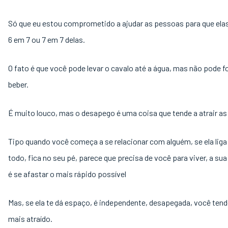
Só que eu estou comprometido a ajudar as pessoas para que ela
6 em 7 ou 7 em 7 delas.
O fato é que você pode levar o cavalo até a água, mas não pode fo
beber.
É muito louco, mas o desapego é uma coisa que tende a atrair a
Tipo quando você começa a se relacionar com alguém, se ela lig
todo, fica no seu pé, parece que precisa de você para viver, a su
é se afastar o mais rápido possível
Mas, se ela te dá espaço, é independente, desapegada, você tende
mais atraído.