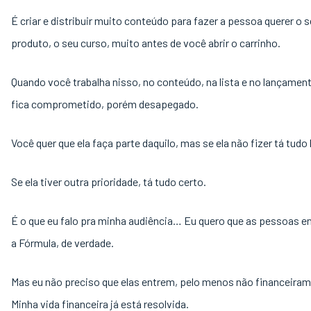
É criar e distribuir muito conteúdo para fazer a pessoa querer o 
produto, o seu curso, muito antes de você abrir o carrinho.
Quando você trabalha nisso, no conteúdo, na lista e no lançamen
fica comprometido, porém desapegado.
Você quer que ela faça parte daquilo, mas se ela não fizer tá tud
Se ela tiver outra prioridade, tá tudo certo.
É o que eu falo pra minha audiência… Eu quero que as pessoas e
a Fórmula, de verdade.
Mas eu não preciso que elas entrem, pelo menos não financeiram
Minha vida financeira já está resolvida.