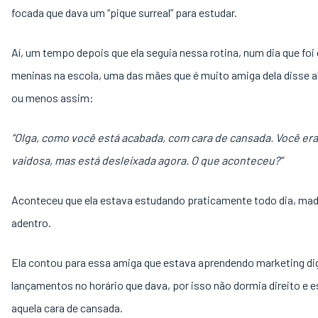
focada que dava um “pique surreal” para estudar.
Aí, um tempo depois que ela seguia nessa rotina, num dia que foi 
meninas na escola, uma das mães que é muito amiga dela disse a
ou menos assim:
“Olga, como você está acabada, com cara de cansada. Você era
vaidosa, mas está desleixada agora. O que aconteceu?”
Aconteceu que ela estava estudando praticamente todo dia, ma
adentro.
Ela contou para essa amiga que estava aprendendo marketing dig
lançamentos no horário que dava, por isso não dormia direito e 
aquela cara de cansada.