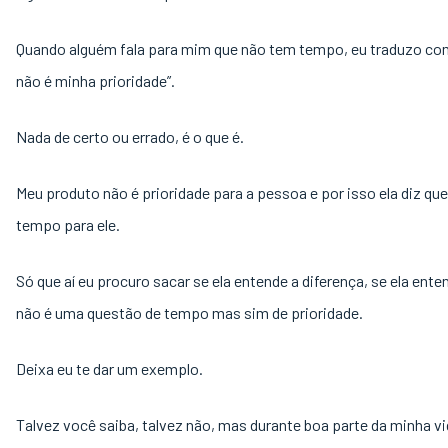
Quando alguém fala para mim que não tem tempo, eu traduzo co
não é minha prioridade”.
Nada de certo ou errado, é o que é.
Meu produto não é prioridade para a pessoa e por isso ela diz qu
tempo para ele.
Só que aí eu procuro sacar se ela entende a diferença, se ela ente
não é uma questão de tempo mas sim de prioridade.
Deixa eu te dar um exemplo.
Talvez você saiba, talvez não, mas durante boa parte da minha vi