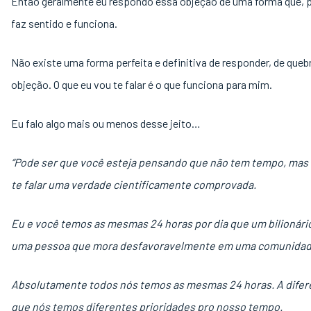
Então geralmente eu respondo essa objeção de uma forma que, 
faz sentido e funciona.
Não existe uma forma perfeita e definitiva de responder, de queb
objeção. O que eu vou te falar é o que funciona para mim.
Eu falo algo mais ou menos desse jeito…
“Pode ser que você esteja pensando que não tem tempo, mas 
te falar uma verdade cientificamente comprovada.
Eu e você temos as mesmas 24 horas por dia que um bilionári
uma pessoa que mora desfavoravelmente em uma comunidad
Absolutamente todos nós temos as mesmas 24 horas. A difer
que nós temos diferentes prioridades pro nosso tempo.