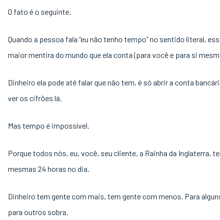
O fato é o seguinte.
Quando a pessoa fala “eu não tenho tempo” no sentido literal, ess
maior mentira do mundo que ela conta (para você e para si mesm
Dinheiro ela pode até falar que não tem, é só abrir a conta bancár
ver os cifrões lá.
Mas tempo é impossível.
Porque todos nós, eu, você, seu cliente, a Rainha da Inglaterra, 
mesmas 24 horas no dia.
Dinheiro tem gente com mais, tem gente com menos. Para alguns
para outros sobra.