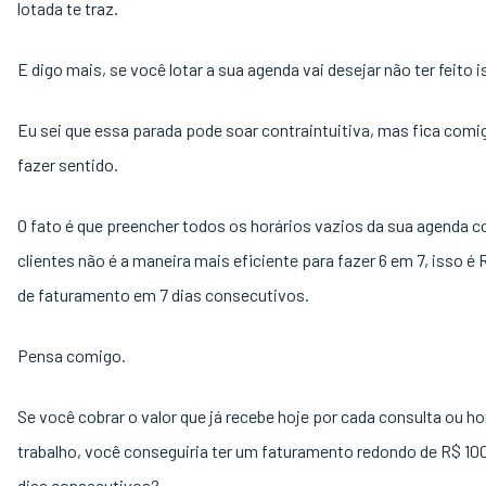
lotada te traz.
E digo mais, se você lotar a sua agenda vai desejar não ter feito 
Eu sei que essa parada pode soar contraintuitiva, mas fica comi
fazer sentido.
O fato é que preencher todos os horários vazios da sua agenda 
clientes não é a maneira mais eficiente para fazer 6 em 7, isso é 
de faturamento em 7 dias consecutivos.
Pensa comigo.
Se você cobrar o valor que já recebe hoje por cada consulta ou ho
trabalho, você conseguiria ter um faturamento redondo de R$ 100
dias consecutivos?