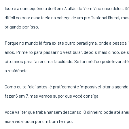
Isso é a consequência do 6 em 7, aliás do 7 em 7 no caso deles. S
difícil colocar essa ideia na cabeça de um profissional liberal, ma
brigando por isso.
Porque no mundo lá fora existe outro paradigma, onde a pessoa 
anos. Primeiro para passar no vestibular, depois mais cinco, seis
oito anos para fazer uma faculdade. Se for médico pode levar at
a residência.
Como eu te falei antes, é praticamente impossível lotar a agenda
fazer 6 em 7, mas vamos supor que você consiga.
Você vai ter que trabalhar sem descanso. O dinheiro pode até ane
essa vida louca por um bom tempo.