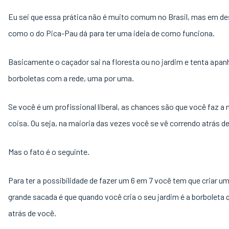
Eu sei que essa prática não é muito comum no Brasil, mas em d
como o do Pica-Pau dá para ter uma ideia de como funciona.
Basicamente o caçador sai na floresta ou no jardim e tenta apan
borboletas com a rede, uma por uma.
Se você é um profissional liberal, as chances são que você faz 
coisa. Ou seja, na maioria das vezes você se vê correndo atrás de
Mas o fato é o seguinte.
Para ter a possibilidade de fazer um 6 em 7 você tem que criar um
grande sacada é que quando você cria o seu jardim é a borboleta
atrás de você.