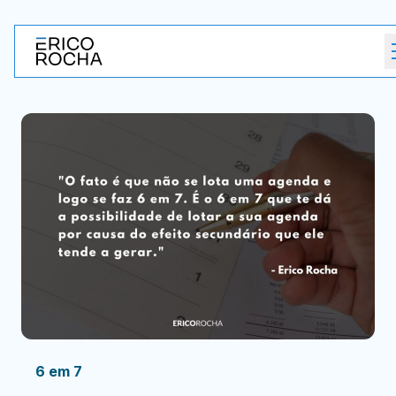
6 em 7