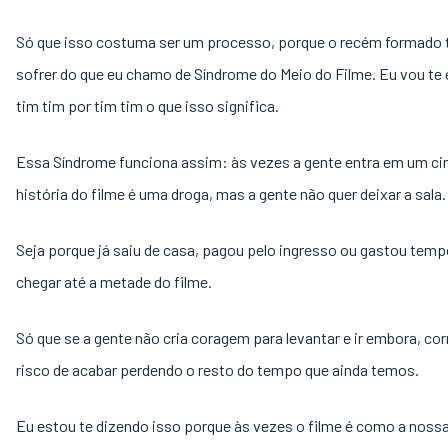
Só que isso costuma ser um processo, porque o recém formado 
sofrer do que eu chamo de Síndrome do Meio do Filme. Eu vou te 
tim tim por tim tim o que isso significa.
Essa Síndrome funciona assim: às vezes a gente entra em um ci
história do filme é uma droga, mas a gente não quer deixar a sala
Seja porque já saiu de casa, pagou pelo ingresso ou gastou temp
chegar até a metade do filme.
Só que se a gente não cria coragem para levantar e ir embora, co
risco de acabar perdendo o resto do tempo que ainda temos.
Eu estou te dizendo isso porque às vezes o filme é como a nossa