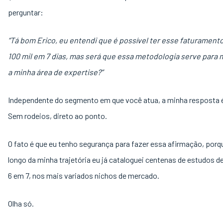
perguntar:
“Tá bom Erico, eu entendi que é possível ter esse faturament
100 mil em 7 dias, mas será que essa metodologia serve para 
a minha área de expertise?”
Independente do segmento em que você atua, a minha resposta 
Sem rodeios, direto ao ponto.
O fato é que eu tenho segurança para fazer essa afirmação, porq
longo da minha trajetória eu já cataloguei centenas de estudos d
6 em 7, nos mais variados nichos de mercado.
Olha só.