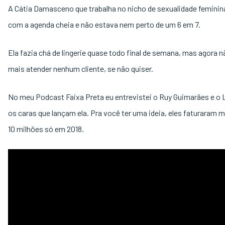
A Cátia Damasceno que trabalha no nicho de sexualidade feminina
com a agenda cheia e não estava nem perto de um 6 em 7.
Ela fazia chá de lingerie quase todo final de semana, mas agora n
mais atender nenhum cliente, se não quiser.
No meu Podcast Faixa Preta eu entrevistei o Ruy Guimarães e o L
os caras que lançam ela. Pra você ter uma ideia, eles faturaram 
10 milhões só em 2018.