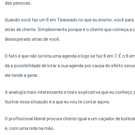
das pessoas.
Quando você faz um 6 em 7 baseado no que eu ensino, você para 
atrás de cliente. Simplesmente porque é o cliente que começa a c
desesperado atrás de você.
O fato é que não se lota uma agenda e logo se faz 6 em 7. É o 6 em
dá a possibilidade de lotar a sua agenda por causa do efeito secu
ele tende a gerar.
A analogia mais interessante e mais explicativa que eu conheço 
ilustrar essa situação é a que eu vou te contar agora.
O profissional liberal procura cliente igual a um caçador de borbol
é, com uma rede na mão.