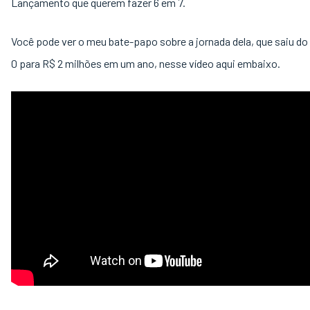
Lançamento que querem fazer 6 em 7.
Você pode ver o meu bate-papo sobre a jornada dela, que saiu do
0 para R$ 2 milhões em um ano, nesse vídeo aqui embaixo.