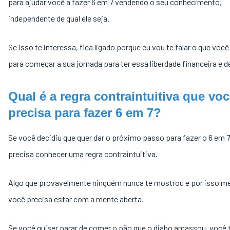
para ajudar você a fazer 6 em 7 vendendo o seu conhecimento,
independente de qual ele seja.
Se isso te interessa, fica ligado porque eu vou te falar o que você
para começar a sua jornada para ter essa liberdade financeira e 
Qual é a regra contraintuitiva que vo
precisa para fazer 6 em 7?
Se você decidiu que quer dar o próximo passo para fazer o 6 em 7
precisa conhecer uma regra contraintuitiva.
Algo que provavelmente ninguém nunca te mostrou e por isso 
você precisa estar com a mente aberta.
Se você quiser parar de comer o pão que o diabo amassou, você