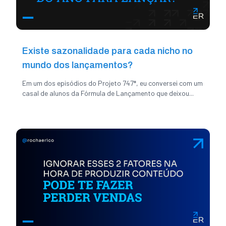
Existe sazonalidade para cada nicho no
mundo dos lançamentos?
Em um dos episódios do Projeto 747*, eu conversei com um
casal de alunos da Fórmula de Lançamento que deixou...