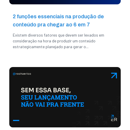
2 funções essenciais na produção de
conteúdo pra chegar ao 6 em 7
Existem diversos fatores que devem ser levados em
consideração na hora de produzir um conteúdo
estrategicamente planejado para gerar o...