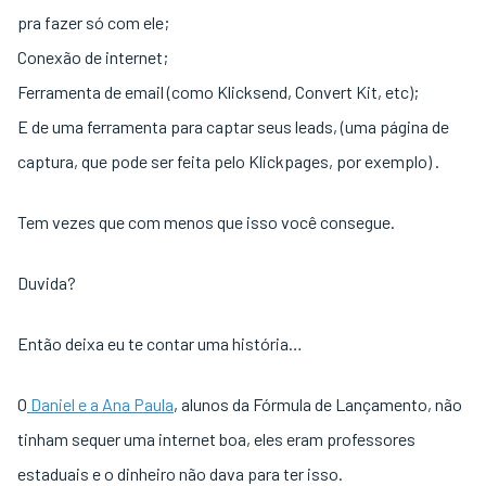
pra fazer só com ele;
Conexão de internet;
Ferramenta de email (como Klicksend, Convert Kit, etc);
E de uma ferramenta para captar seus leads, (uma página de
captura, que pode ser feita pelo Klickpages, por exemplo) .
Tem vezes que com menos que isso você consegue.
Duvida?
Então deixa eu te contar uma história…
O
Daniel e a Ana Paula
, alunos da Fórmula de Lançamento, não
tinham sequer uma internet boa, eles eram professores
estaduais e o dinheiro não dava para ter isso.