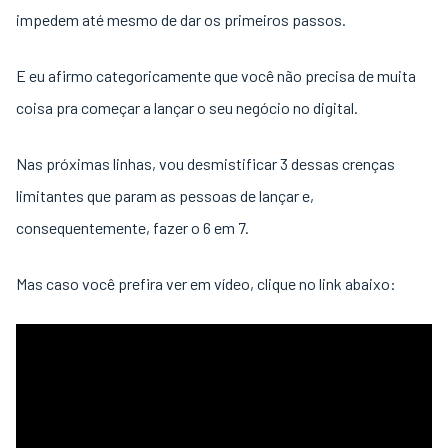
impedem até mesmo de dar os primeiros passos.
E eu afirmo categoricamente que você não precisa de muita
coisa pra começar a lançar o seu negócio no digital.
Nas próximas linhas, vou desmistificar 3 dessas crenças
limitantes que param as pessoas de lançar e,
consequentemente, fazer o 6 em 7.
Mas caso você prefira ver em vídeo, clique no link abaixo: