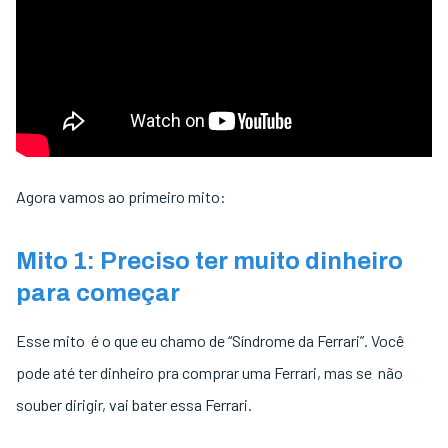
Agora vamos ao primeiro mito:
Mito 1: Preciso ter muito dinheiro
para começar
Esse mito é o que eu chamo de “Síndrome da Ferrari”. Você
pode até ter dinheiro pra comprar uma Ferrari, mas se não
souber dirigir, vai bater essa Ferrari.