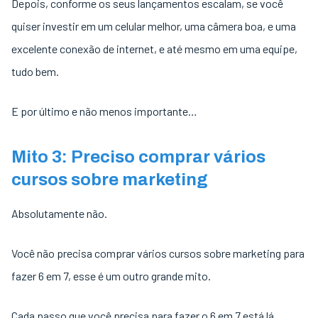
Depois, conforme os seus lançamentos escalam, se você
quiser investir em um celular melhor, uma câmera boa, e uma
excelente conexão de internet, e até mesmo em uma equipe,
tudo bem.
E por último e não menos importante…
Mito 3: Preciso comprar vários
cursos sobre marketing
Absolutamente não.
Você não precisa comprar vários cursos sobre marketing para
fazer 6 em 7, esse é um outro grande mito.
Cada passo que você precisa para fazer o 6 em 7 está lá