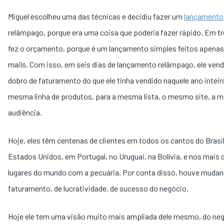
Miguel escolheu uma das técnicas e decidiu fazer um
lançamento
relâmpago, porque era uma coisa que poderia fazer rápido. Em trê
fez o orçamento, porque é um lançamento simples feitos apenas
mails. Com isso, em seis dias de lançamento relâmpago, ele ven
dobro de faturamento do que ele tinha vendido naquele ano inteir
mesma linha de produtos, para a mesma lista, o mesmo site, a
audiência.
Hoje, eles têm centenas de clientes em todos os cantos do Brasil
Estados Unidos, em Portugal, no Uruguai, na Bolívia, e nos mais 
lugares do mundo com a pecuária. Por conta disso, houve mudan
faturamento, de lucratividade, de sucesso do negócio.
Hoje ele tem uma visão muito mais ampliada dele mesmo, do neg