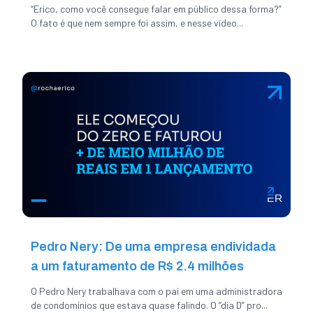
“Erico, como você consegue falar em público dessa forma?”
O fato é que nem sempre foi assim, e nesse vídeo...
Pedro Nery: De uma empresa endividada
a um faturamento de R$ 2.4 milhões
O Pedro Nery trabalhava com o pai em uma administradora
de condomínios que estava quase falindo. O “dia D” pro...