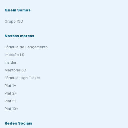
Quem Somos
Grupo IGD
Nossas marcas
Fórmula de Lançamento
Imersão LS
Insider
Mentoria 6D
Fórmula High Ticket
Plat 1+
Plat 2+
Plat 5+
Plat 10+
Redes Sociais