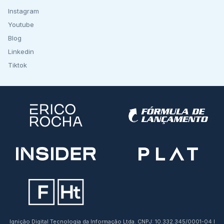
Instagram
Youtube
Blog
Linkedin
Tiktok
Ignição Digital Tecnologia da Informação Ltda. CNPJ: 10.332.345/0001-04 I