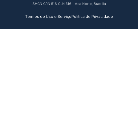
SHCN CRN 516 CLN 316 - Asa Norte, Brasília
Termos de Uso e Serviço
Política de Privacidade