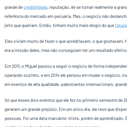
grande de
credibilidade
, reputação, de se tornar realmente a gran
referência do mercado em pecuária. Mas, o negócio não deslanc
jeito que queriam. Então, tinham muito mais elogio do que
fatur
Eles viviam muito de fazer o que acreditavam, o que gostavam, f
era a missão deles, mas não conseguiam ter um resultado efetiv
Em 2011, o Miguel passou a seguir o negócio de forma independen
operando sozinho, e em 2014 ele pensou em mudar o negócio, in
em eventos de alta qualidade, palestrantes internacionais, gran
Só que esses dois eventos que ele fez no primeiro semestre de 2
geraram um grande prejuízo. Em um único dia, ele teve que dispen
pessoas. Foi uma data marcante, triste, porém de aprendizado. S