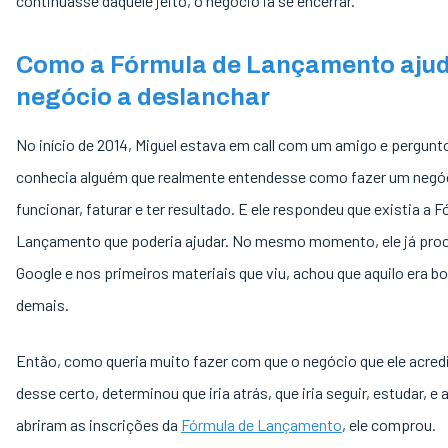
continuasse daquele jeito, o negócio ia se encerrar.
Como a Fórmula de Lançamento ajud
negócio a deslanchar
No início de 2014, Miguel estava em call com um amigo e pergunto
conhecia alguém que realmente entendesse como fazer um negóc
funcionar, faturar e ter resultado. E ele respondeu que existia a 
Lançamento que poderia ajudar. No mesmo momento, ele já pro
Google e nos primeiros materiais que viu, achou que aquilo era b
demais.
Então, como queria muito fazer com que o negócio que ele acred
desse certo, determinou que iria atrás, que iria seguir, estudar, e 
abriram as inscrições da
Fórmula de Lançamento
, ele comprou.