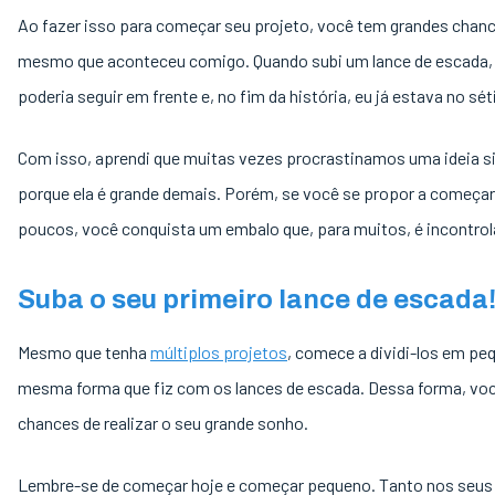
Ao fazer isso para começar seu projeto, você tem grandes chanc
mesmo que aconteceu comigo. Quando subi um lance de escada, 
poderia seguir em frente e, no fim da história, eu já estava no sé
Com isso, aprendi que muitas vezes procrastinamos uma ideia 
porque ela é grande demais. Porém, se você se propor a começar
poucos, você conquista um embalo que, para muitos, é incontrol
Suba o seu primeiro lance de escada
Mesmo que tenha
múltiplos projetos
, comece a dividi-los em pe
mesma forma que fiz com os lances de escada. Dessa forma, vo
chances de realizar o seu grande sonho.
Lembre-se de começar hoje e começar pequeno. Tanto nos seus