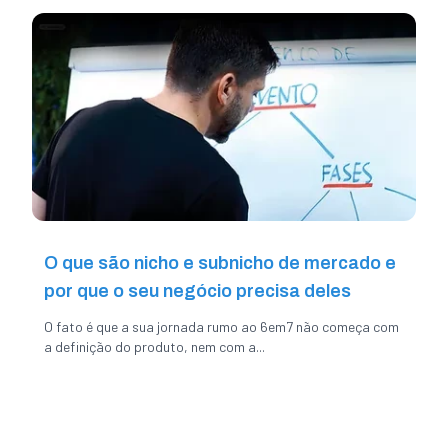
O que são nicho e subnicho de mercado e
por que o seu negócio precisa deles
O fato é que a sua jornada rumo ao 6em7 não começa com
a definição do produto, nem com a...