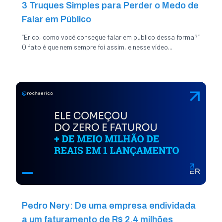
3 Truques Simples para Perder o Medo de
Falar em Público
“Erico, como você consegue falar em público dessa forma?”
O fato é que nem sempre foi assim, e nesse vídeo...
Pedro Nery: De uma empresa endividada
a um faturamento de R$ 2.4 milhões