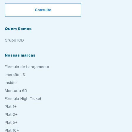
Consulte
Quem Somos
Grupo IGD
Nossas marcas
Fórmula de Lançamento
Imersão LS
Insider
Mentoria 6D
Fórmula High Ticket
Plat 1+
Plat 2+
Plat 5+
Plat 10+