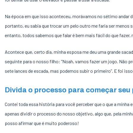
Na época em que isso aconteceu, morávamos no sétimo andar do
portanto, eu sabia que trocar um pelo outro me faria ser menos 
entanto, todos sabemos que falar é bem mais fácil do que fazer
Acontece que, certo dia, minha esposa me deu uma grande sacada
seguinte para o nosso filho: “Noah, vamos fazer um jogo. Não p
sete lances de escada, mas podemos subir o primeiro”. E foi isso
Divida o processo para começar seu 
Contei toda essa história para você perceber que o que a minha e
apenas dividir o processo do nosso objetivo, algo que, pela minh
posso afirmar que é muito poderoso!