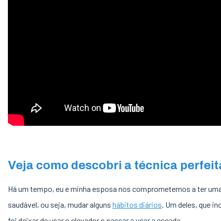
Veja como descobri a técnica perfeit
Há um tempo, eu e minha esposa nos comprometemos a ter uma
saudável, ou seja, mudar alguns
hábitos diários
. Um deles, que inc
foi deixar de usar o elevador e passar a usar a escada.