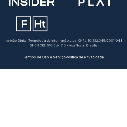
Ignição Digital Tecnologia da Informação Ltda. CNPJ: 10.332.345/0001-04 I
SHCN CRN 516 CLN 316 - Asa Norte, Brasília
Termos de Uso e Serviço
Política de Privacidade