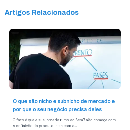
Artigos Relacionados
O que são nicho e subnicho de mercado e
por que o seu negócio precisa deles
O fato é que a sua jornada rumo ao 6em7 não começa com
a definição do produto, nem com a...