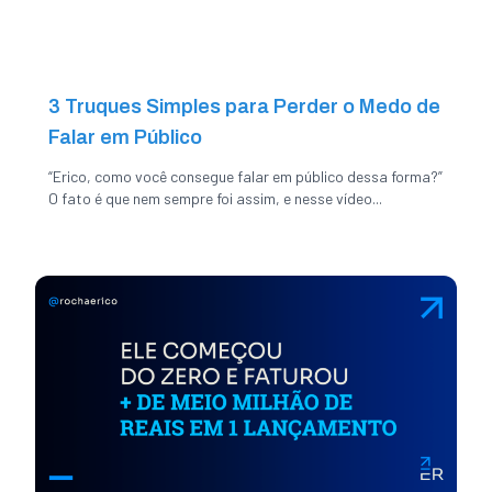
3 Truques Simples para Perder o Medo de
Falar em Público
“Erico, como você consegue falar em público dessa forma?”
O fato é que nem sempre foi assim, e nesse vídeo...