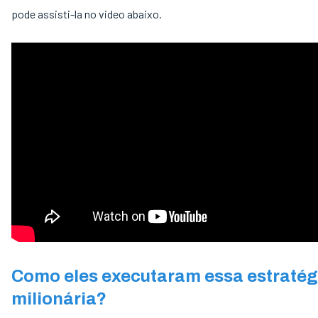
pode assisti-la no video abaixo.
Como eles executaram essa estratég
milionária?