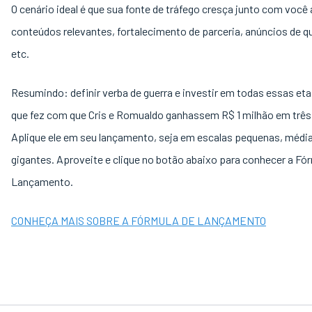
O cenário ideal é que sua fonte de tráfego cresça junto com você
conteúdos relevantes, fortalecimento de parceria, anúncios de qu
etc.
Resumindo: definir verba de guerra e investir em todas essas eta
que fez com que Cris e Romualdo ganhassem R$ 1 milhão em três 
Aplique ele em seu lançamento, seja em escalas pequenas, médi
gigantes. Aproveite e clique no botão abaixo para conhecer a Fó
Lançamento.
CONHEÇA MAIS SOBRE A FÓRMULA DE LANÇAMENTO