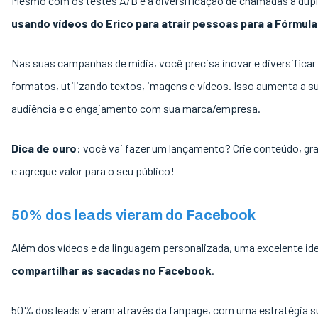
Mesmo com os testes A/B e a diversificação de chamadas a dupla
usando vídeos do Erico para atrair pessoas para a Fórmula
Nas suas campanhas de mídia, você precisa inovar e diversificar
formatos, utilizando textos, imagens e vídeos. Isso aumenta a s
audiência e o engajamento com sua marca/empresa.
Dica de ouro
: você vai fazer um lançamento? Crie conteúdo, gr
e agregue valor para o seu público!
50% dos leads vieram do Facebook
Além dos vídeos e da linguagem personalizada, uma excelente ide
compartilhar as sacadas no Facebook
.
50% dos leads vieram através da fanpage, com uma estratégia s