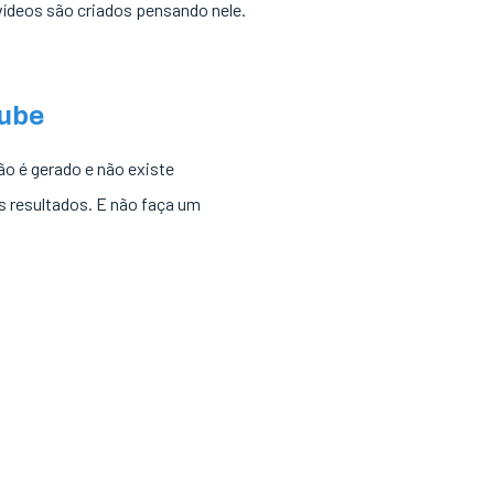
 vídeos são criados pensando nele.
tube
ão é gerado e não existe
s resultados. E não faça um
: