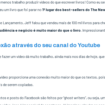
 menos trabalho produzir vídeos do que escrever livros! Como eu s
u um livro que foi parar no
1º lugar dos best-sellers do The Ne
de Lançamento, Jeff falou que vendeu mais de 100 mil livros para 
udiência e negócio é muito maior do que o livro
. Impressionant
xão através do seu canal do Youtube
fazer um vídeo dá muito trabalho, ainda mais nos dias de hoje, que 
 vídeo proporciona uma conexão muito maior do que os textos, pois
is de serem copiadas.
os e posts do Facebook são feitos por “ghost writers”, ou seja, um