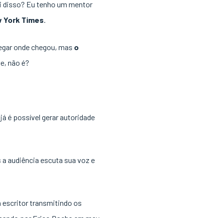
ei disso? Eu tenho um mentor
w York Times
.
chegar onde chegou, mas
o
e, não é?
já é possível gerar autoridade
 a audiência escuta sua voz e
 escritor transmitindo os