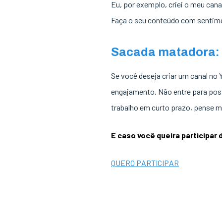
Eu, por exemplo, criei o meu cana
Faça o seu conteúdo com sentimen
Sacada matadora: 
Se você deseja criar um canal no 
engajamento. Não entre para post
trabalho em curto prazo, pense m
E caso você queira participar
QUERO PARTICIPAR