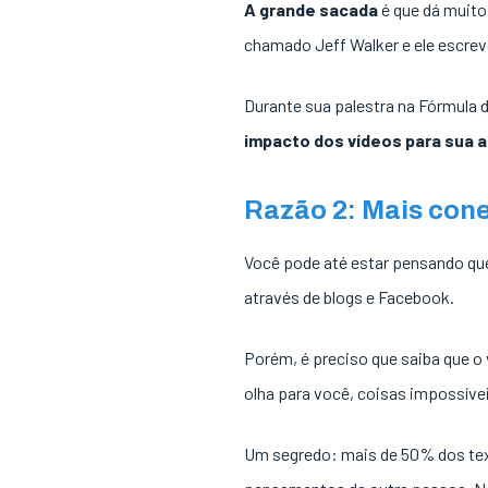
A grande sacada
é que dá muito
chamado Jeff Walker e ele escreve
Durante sua palestra na Fórmula 
impacto dos vídeos para sua a
Razão 2: Mais cone
Você pode até estar pensando que 
através de blogs e Facebook.
Porém, é preciso que saiba que o
olha para você, coisas impossíve
Um segredo: mais de 50% dos text