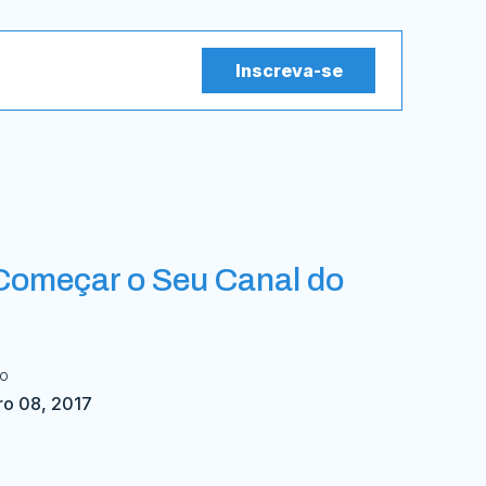
Inscreva-se
Começar o Seu Canal do
do
ro 08, 2017