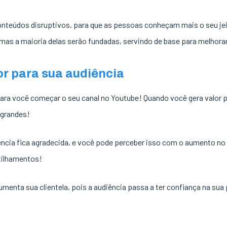
nteúdos disruptivos, para que as pessoas conheçam mais o seu jei
 mas a maioria delas serão fundadas, servindo de base para melhorar
or para sua audiência
ara você começar o seu canal no Youtube! Quando você gera valor 
 grandes!
cia fica agradecida, e você pode perceber isso com o aumento no n
tilhamentos!
menta sua clientela, pois a audiência passa a ter confiança na sua 