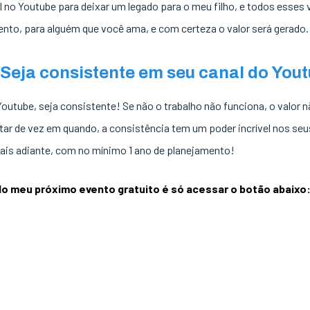
l no Youtube para deixar um legado para o meu filho, e todos esses
to, para alguém que você ama, e com certeza o valor será gerado.
Seja consistente em seu canal do You
Youtube, seja consistente! Se não o trabalho não funciona, o valor n
ar de vez em quando, a consistência tem um poder incrível nos seu
ais adiante, com no mínimo 1 ano de planejamento!
 do meu próximo evento gratuito é só acessar o botão abaixo