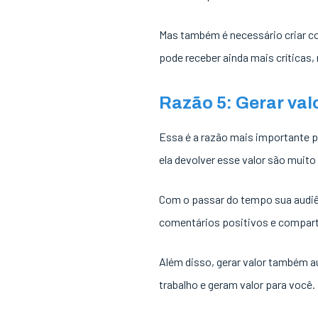
Mas também é necessário criar co
pode receber ainda mais críticas,
Razão 5: Gerar val
Essa é a razão mais importante p
ela devolver esse valor são muito
Com o passar do tempo sua audiên
comentários positivos e compar
Além disso, gerar valor também au
trabalho e geram valor para você.