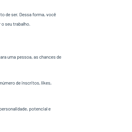
to de ser. Dessa forma, você
 o seu trabalho.
para uma pessoa, as chances de
úmero de inscritos, likes,
personalidade, potencial e