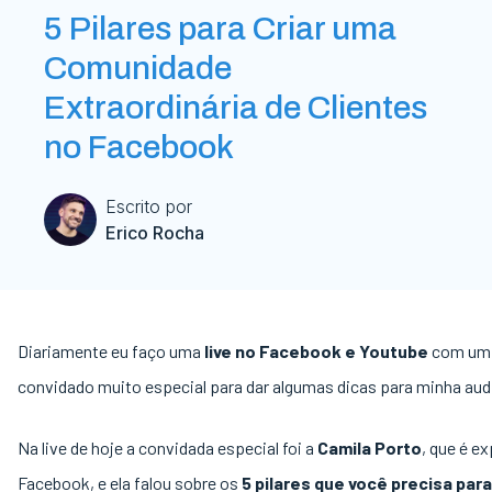
5 Pilares para Criar uma
Comunidade
Extraordinária de Clientes
no Facebook
Escrito por
Erico Rocha
Diariamente eu faço uma
live no Facebook e Youtube
com um
convidado muito especial para dar algumas dicas para minha aud
Na live de hoje a convidada especial foi a
Camila Porto
, que é e
Facebook, e ela falou sobre os
5 pilares que você precisa para