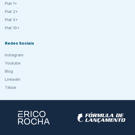
Plat 1+
Plat 2+
Plat 5+
Plat 10+
Redes Sociais
Instagram
Youtube
Blog
Linkedin
Tiktok