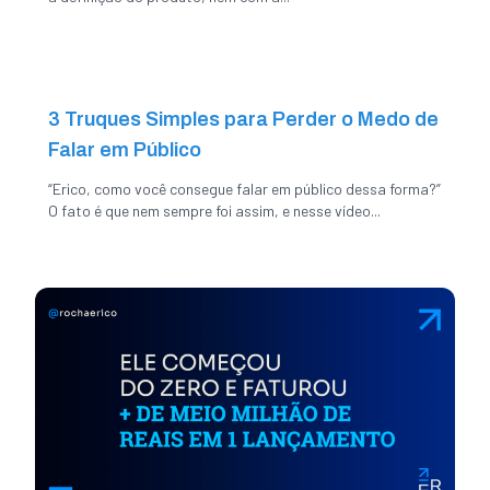
3 Truques Simples para Perder o Medo de
Falar em Público
“Erico, como você consegue falar em público dessa forma?”
O fato é que nem sempre foi assim, e nesse vídeo...