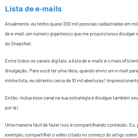
Lista de e-mails
Atualmente, eu tenho quase 200 mil pessoas cadastradas em min
de e-mail, um número gigantesco que me proporcionou divulgar m
do Snapchat.
Entre todos os canais digitais, a lista de e-mails é o mais eficien
divulgação. Para você ter uma ideia, quando envio um e-mail para
minha lista, eu obtenho cerca de 10 mil aberturas! Impressionant
Então, inclua esse canal na sua estratégia e divulgue também se
por lá!
Uma maneira fácil de fazer isso é compartilhando conteúdo. Eu, 
exemplo, compartilhei o vídeo citado no começo do artigo sobre