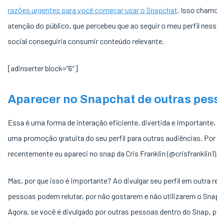
razões urgentes para você começar usar o Snapchat
. Isso cham
atenção do público, que percebeu que ao seguir o meu perfil ness
social conseguiria consumir conteúdo relevante.
[adinserter block=”6″]
Aparecer no Snapchat de outras pes
Essa é uma forma de interação eficiente, divertida e importante
uma promoção gratuita do seu perfil para outras audiências. Po
recentemente eu apareci no snap da Cris Franklin (@crisfranklin1)
Mas, por que isso é importante? Ao divulgar seu perfil em outra r
pessoas podem relutar, por não gostarem e não utilizarem o Sna
Agora, se você é divulgado por outras pessoas dentro do Snap, p