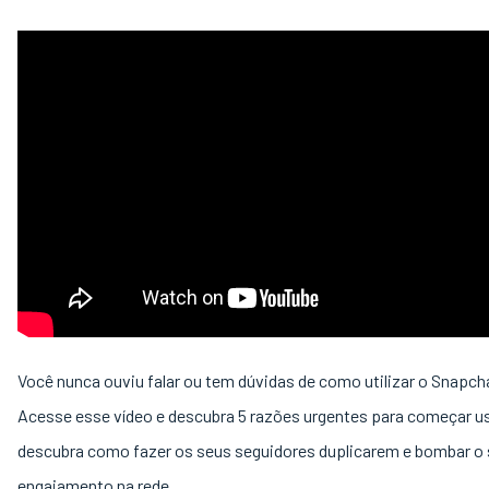
Você nunca ouviu falar ou tem dúvidas de como utilizar o Snapch
Acesse esse vídeo e descubra 5 razões urgentes para começar us
descubra como fazer os seus seguidores duplicarem e bombar o
engajamento na rede.