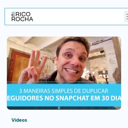
Vídeos