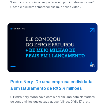
“Erico, como você consegue falar em público dessa forma?”
O fato é que nem sempre foi assim, e nesse vídeo...
Pedro Nery: De uma empresa endividada
a um faturamento de R$ 2.4 milhões
O Pedro Nery trabalhava com o pai em uma administradora
de condomínios que estava quase falindo. O “dia D” pro...