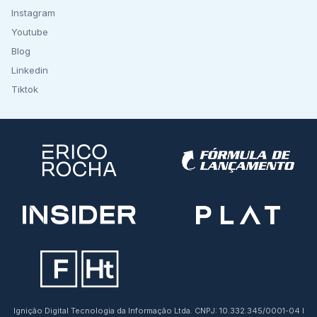
Instagram
Youtube
Blog
Linkedin
Tiktok
Ignição Digital Tecnologia da Informação Ltda. CNPJ: 10.332.345/0001-04 I