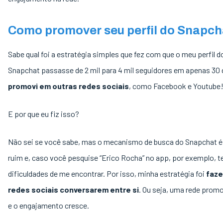
Como promover seu perfil do Snapch
Sabe qual foi a estratégia simples que fez com que o meu perfil d
Snapchat passasse de 2 mil para 4 mil seguidores em apenas 30
promovi em outras redes sociais
, como Facebook e Youtube
E por que eu fiz isso?
Não sei se você sabe, mas o mecanismo de busca do Snapchat é
ruim e, caso você pesquise “Erico Rocha” no app, por exemplo, t
dificuldades de me encontrar. Por isso, minha estratégia foi
faze
redes sociais conversarem entre si
. Ou seja, uma rede prom
e o engajamento cresce.