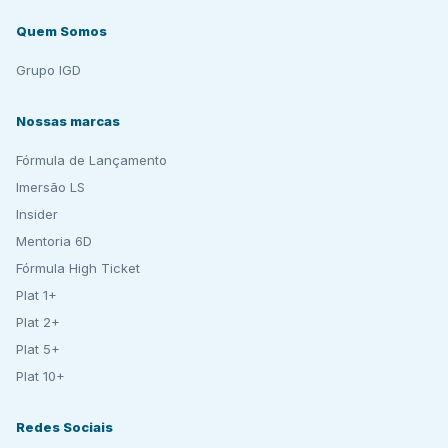
Quem Somos
Grupo IGD
Nossas marcas
Fórmula de Lançamento
Imersão LS
Insider
Mentoria 6D
Fórmula High Ticket
Plat 1+
Plat 2+
Plat 5+
Plat 10+
Redes Sociais