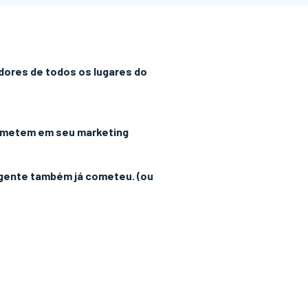
ores de todos os lugares do
cometem em seu marketing
 gente também já cometeu. (ou