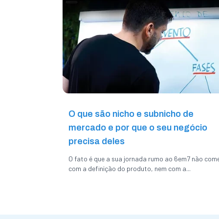
O que são nicho e subnicho de
mercado e por que o seu negócio
precisa deles
O fato é que a sua jornada rumo ao 6em7 não com
com a definição do produto, nem com a...