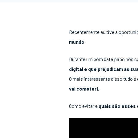
Recentemente eu tive a oportuni
mundo
.
Durante um bom bate papo nós c
digital e que prejudicam as s
O mais interessante disso tudo é
vai cometer).
Como evitar e
quais são esses 