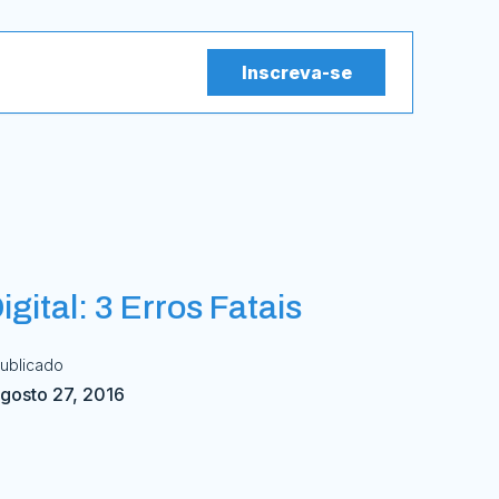
Inscreva-se
gital: 3 Erros Fatais
ublicado
gosto 27, 2016