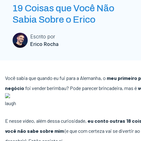
19 Coisas que Você Não
Sabia Sobre o Erico
Escrito por
Erico Rocha
Você sabia que quando eu fui para a Alemanha, o
meu primeiro p
negócio
foi vender berimbau? Pode parecer brincadeira, mas é
v
E nesse vídeo, além dessa curiosidade,
eu conto outras 18 coi
você não sabe sobre mim
(e que com certeza vai se divertir ao
descobrir). Então assiste aí.