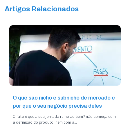
Artigos Relacionados
O que são nicho e subnicho de mercado e
por que o seu negócio precisa deles
O fato é que a sua jornada rumo ao 6em7 não começa com
a definição do produto, nem com a...