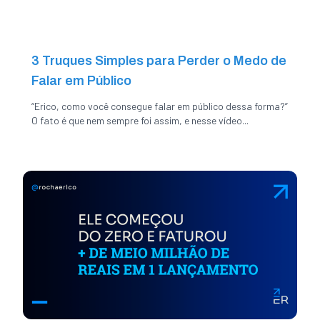
3 Truques Simples para Perder o Medo de
Falar em Público
“Erico, como você consegue falar em público dessa forma?”
O fato é que nem sempre foi assim, e nesse vídeo...