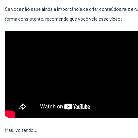
Se você não sabe ainda a importância de criar conteúdos raiz e nu
forma consistente, recomendo que você veja esse vídeo:
Mas, voltando…