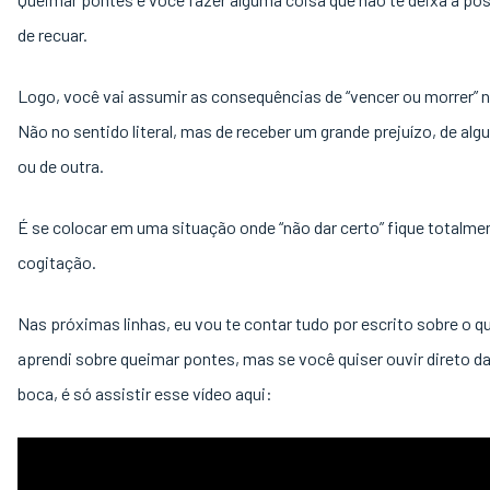
de recuar.
Logo, você vai assumir as consequências de “vencer ou morrer” n
Não no sentido literal, mas de receber um grande prejuízo, de al
ou de outra.
É se colocar em uma situação onde “não dar certo” fique totalmen
cogitação.
Nas próximas linhas, eu vou te contar tudo por escrito sobre o q
aprendi sobre queimar pontes, mas se você quiser ouvir direto d
boca, é só assistir esse vídeo aqui: