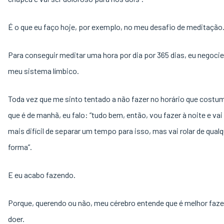
É o que eu faço hoje, por exemplo, no meu desafio de meditação
Para conseguir meditar uma hora por dia por 365 dias, eu negoci
meu sistema límbico.
Toda vez que me sinto tentado a não fazer no horário que costum
que é de manhã, eu falo: “tudo bem, então, vou fazer à noite e va
mais difícil de separar um tempo para isso, mas vai rolar de qual
forma”.
E eu acabo fazendo.
Porque, querendo ou não, meu cérebro entende que é melhor faz
doer.