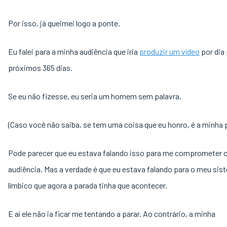
Por isso, já queimei logo a ponte.
Eu falei para a minha audiência que iria
produzir um vídeo
por dia
próximos 365 dias.
Se eu não fizesse, eu seria um homem sem palavra.
(Caso você não saiba, se tem uma coisa que eu honro, é a minha p
Pode parecer que eu estava falando isso para me comprometer
audiência. Mas a verdade é que eu estava falando para o meu sis
límbico que agora a parada tinha que acontecer.
E aí ele não ia ficar me tentando a parar. Ao contrário, a minha