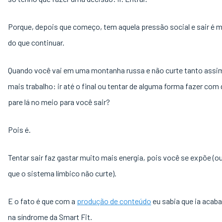
Porque, depois que começo, tem aquela pressão social e sair é m
do que continuar.
Quando você vai em uma montanha russa e não curte tanto assim
mais trabalho: ir até o final ou tentar de alguma forma fazer com 
pare lá no meio para você sair?
Pois é.
Tentar sair faz gastar muito mais energia, pois você se expõe (o
que o sistema límbico não curte).
E o fato é que com a
produção de conteúdo
eu sabia que ia acaba
na síndrome da Smart Fit.