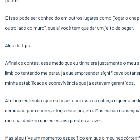
ponte.
E isso pode ser conhecido em outros lugares como “jogar o chap
outro lado do muro”, que aí você tem que dar um jeito de pegar.
Algo do tipo.
Afinal de contas, esse medo que eu tinha era justamente o meu 
límbico tentando me parar, já que empreender significava botar e
minha estabilidade e sobrevivência que já estavam garantidos.
Até hoje eu lembro que eu fiquei com isso na cabeça e queria pedi
demissão para começar logo esse projeto. Mas eu não conseguia
racionalidade no que eu estava prestes a fazer.
Mas aí eu tive um momento específico em que o meu neocórtex 