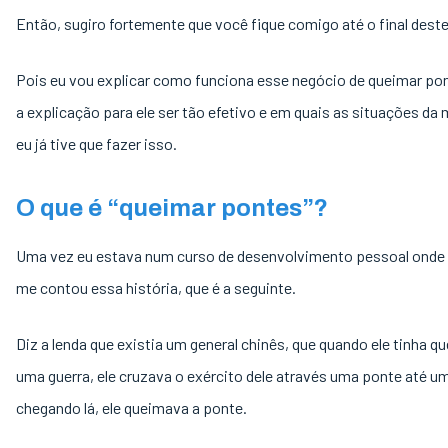
Então, sugiro fortemente que você fique comigo até o final deste
Pois eu vou explicar como funciona esse negócio de queimar pon
a explicação para ele ser tão efetivo e em quais as situações da 
eu já tive que fazer isso.
O que é “queimar pontes”?
Uma vez eu estava num curso de desenvolvimento pessoal onde
me contou essa história, que é a seguinte.
Diz a lenda que existia um general chinês, que quando ele tinha q
uma guerra, ele cruzava o exército dele através uma ponte até uma
chegando lá, ele queimava a ponte.