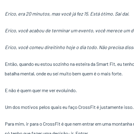
Erico, era 20 minutos, mas você já fez 15. Está ótimo. Sai daí.
Erico, você acabou de terminar um evento, você merece um 
Erico, você comeu direitinho hoje o dia todo. Não precisa diss
Então, quando eu estou sozinho na esteira da Smart Fit, eu tenh
batalha mental, onde eu sei muito bem quem é o mais forte.
E não é quem quer me ver evoluindo.
Um dos motivos pelos quais eu faço CrossFit é justamente isso
Para mim, ir para o CrossFit é que nem entrar em uma montanha 
só tenho que fazer uma decisão: ir. Entrar.