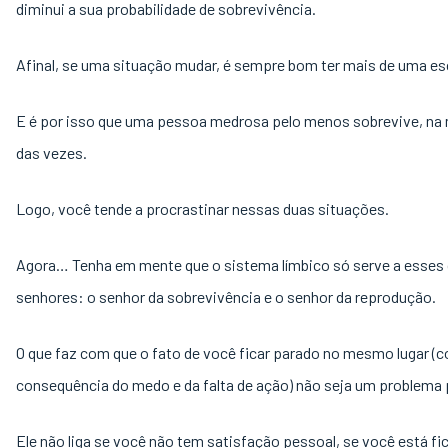
diminui a sua probabilidade de sobrevivência.
Afinal, se uma situação mudar, é sempre bom ter mais de uma es
E é por isso que uma pessoa medrosa pelo menos sobrevive, na 
das vezes.
Logo, você tende a procrastinar nessas duas situações.
Agora… Tenha em mente que o sistema límbico só serve a esses 
senhores: o senhor da sobrevivência e o senhor da reprodução.
O que faz com que o fato de você ficar parado no mesmo lugar (
consequência do medo e da falta de ação) não seja um problema p
Ele não liga se você não tem satisfação pessoal, se você está f