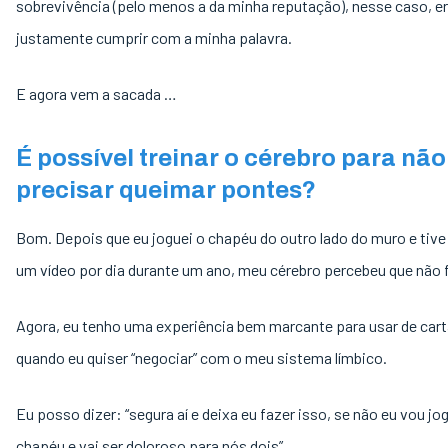
sobrevivência (pelo menos a da minha reputação), nesse caso, e
justamente cumprir com a minha palavra.
E agora vem a sacada …
É possível treinar o cérebro para não
precisar queimar pontes?
Bom. Depois que eu joguei o chapéu do outro lado do muro e tive
um vídeo por dia durante um ano, meu cérebro percebeu que não fo
Agora, eu tenho uma experiência bem marcante para usar de car
quando eu quiser “negociar” com o meu sistema límbico.
Eu posso dizer: “segura aí e deixa eu fazer isso, se não eu vou jo
chapéu e vai ser doloroso para nós dois”.