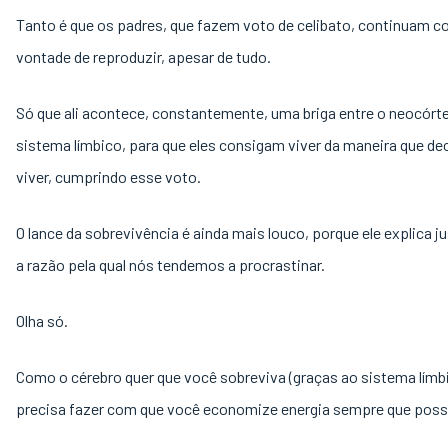
Tanto é que os padres, que fazem voto de celibato, continuam 
vontade de reproduzir, apesar de tudo.
Só que ali acontece, constantemente, uma briga entre o neocórte
sistema límbico, para que eles consigam viver da maneira que de
viver, cumprindo esse voto.
O lance da sobrevivência é ainda mais louco, porque ele explica 
a razão pela qual nós tendemos a procrastinar.
Olha só.
Como o cérebro quer que você sobreviva (graças ao sistema límbi
precisa fazer com que você economize energia sempre que possí