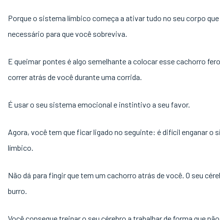
Porque o sistema límbico começa a ativar tudo no seu corpo que
necessário para que você sobreviva.
E queimar pontes é algo semelhante a colocar esse cachorro fer
correr atrás de você durante uma corrida.
É usar o seu sistema emocional e instintivo a seu favor.
Agora, você tem que ficar ligado no seguinte: é difícil enganar o 
límbico.
Não dá para fingir que tem um cachorro atrás de você. O seu cére
burro.
Você consegue treinar o seu cérebro a trabalhar de forma que não