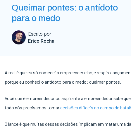
Queimar pontes: o antídoto
para o medo
Escrito por
Erico Rocha
A real é que eu só comecei a empreender e hoje respiro lançame
porque eu conheci o antídoto para o medo: queimar pontes.
Você que é empreendedor ou aspirante a empreendedor sabe qu
todo nós precisamos tomar
decisões difíceis no campo de batal
O lance é que muitas dessas decisões implicam em matar uma d