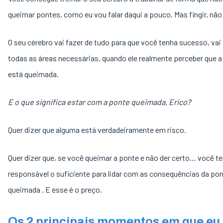
queimar pontes, como eu vou falar daqui a pouco. Mas fingir, não
O seu cérebro vai fazer de tudo para que você tenha sucesso, vai 
todas as áreas necessárias, quando ele realmente perceber que a
está queimada.
E o que significa estar com a ponte queimada, Erico?
Quer dizer que alguma está verdadeiramente em risco.
Quer dizer que, se você queimar a ponte e não der certo… você t
responsável o suficiente para lidar com as consequências da po
queimada . E esse é o preço.
Os 2 principais momentos em que eu 