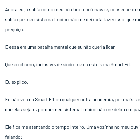
Agora eu já sabia como meu cérebro funcionava e, consequente
sabia que meu sistema límbico não me deixaria fazer isso, que m
preguiça.
E essa era uma batalha mental que eu não queria lidar.
Que eu chamo, inclusive, de síndrome da esteira na Smart Fit.
Eu explico.
Eu não vou na Smart Fit ou qualquer outra academia, por mais fa
que elas sejam, porque meu sistema límbico não me deixa em pa
Ele fica me atentando o tempo inteiro. Uma vozinha no meu ouv
falando: