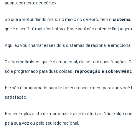
acontece neste neocórtex.
Só que aprofundando mais, no miolo do cérebro, tem o
sistema 
que é o seu “eu” mais instintivo. Esse aqui não entende linguagem
Aqui eu vou chamar esses dois sistemas de racional e emocional
O sistema límbico, que é o emocional, ele só tem duas funções. Ou
só é programado para duas coisas:
reprodução e sobrevivênc
Ele não é programado para te fazer crescer e nem para que você 
satisfação.
Por exemplo, o ato de reproduzir é algo instintivo. Não é algo co
pela sua voz ou pelo seu lado racional.