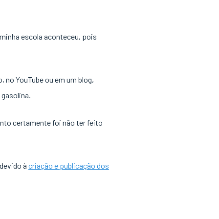
a minha escola aconteceu, pois
o, no YouTube ou em um blog,
gasolina.
to certamente foi não ter feito
 devido à
criação e publicação dos