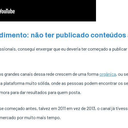
dimento: não ter publicado conteúdos
sionais, consegui enxergar que eu deveria ter começado a publica
os grandes canais dessa rede crescem de uma forma
orgânica
, ou s
a plataforma muito sólida, onde as pessoas podem encontrar os se
ora para dar resultados para quem posta.
sse começado antes, talvez em 2011 em vez de 2013, o canal já tives
o mercado por muito mais tempo.