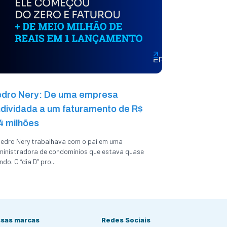
dro Nery: De uma empresa
dividada a um faturamento de R$
4 milhões
edro Nery trabalhava com o pai em uma
inistradora de condomínios que estava quase
indo. O “dia D” pro...
sas marcas
Redes Sociais