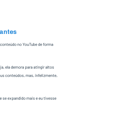
 antes
r conteúdo no YouTube de forma
eja, ela demora para atingir altos
us conteúdos, mas, infelizmente,
se se expandido mais e eu tivesse