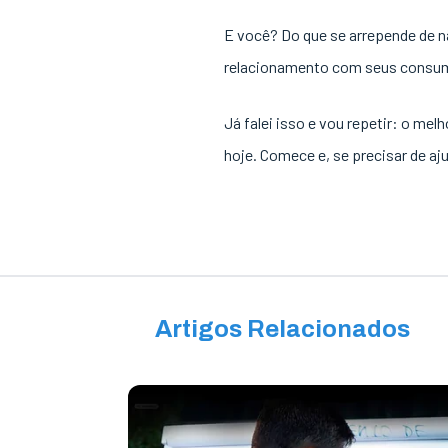
E você? Do que se arrepende de n
relacionamento com seus consumi
Já falei isso e vou repetir: o mel
hoje. Comece e, se precisar de aj
Artigos Relacionados