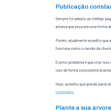
Publicação constan
Sempre fui adepto ao tráfego pag
achava que essa era uma forma de
Porém, atualmente acredito que 
funciona como o carvão da churra
O único problema é que criar iss
isso de forma consistente lá atrá
Hoje, acredito que grande parte
conteúdos
.
Plante a sua árvore