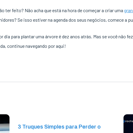
ão ter feito? Não acha que está na hora de começar a criar uma
gran
dores? Se isso estiver na agenda dos seus negócios, comece a pub
hor dia para plantar uma árvore é dez anos atrás. Mas se você não fez
uda, continue navegando por aqui!
3 Truques Simples para Perder o