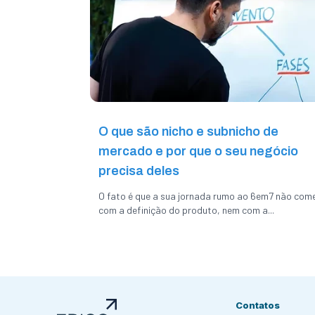
O que são nicho e subnicho de
mercado e por que o seu negócio
precisa deles
O fato é que a sua jornada rumo ao 6em7 não com
com a definição do produto, nem com a...
Contatos