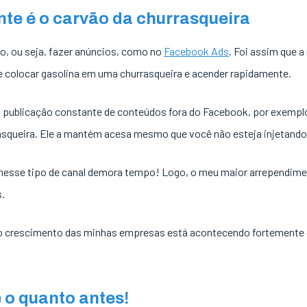
te é o carvão da churrasqueira
o, ou seja, fazer anúncios, como no
Facebook Ads
. Foi assim que 
 colocar gasolina em uma churrasqueira e acender rapidamente.
a publicação constante de conteúdos fora do Facebook, por exempl
squeira. Ele a mantém acesa mesmo que você não esteja injetando 
o nesse tipo de canal demora tempo! Logo, o meu maior arrependimen
s.
 do crescimento das minhas empresas está acontecendo fortemente
 o quanto antes!