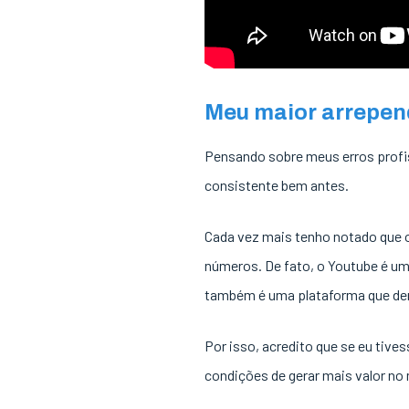
Meu maior arrepen
Pensando sobre meus erros profis
consistente bem antes.
Cada vez mais tenho notado que 
números. De fato, o Youtube é um
também é uma plataforma que dem
Por isso, acredito que se eu tive
condições de gerar mais valor n