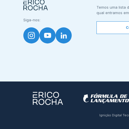
Temos uma lista d
qual entramos em
Siga-nos:
C
Ignição Digital Te