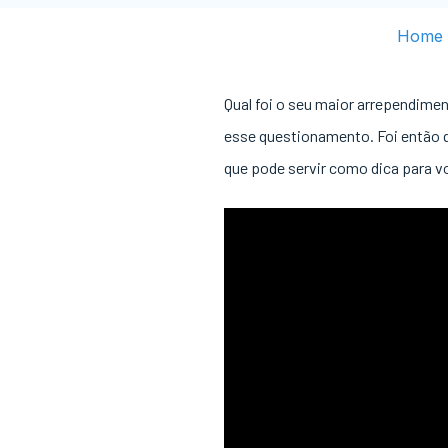
Home
Qual foi o seu maior arrependime
esse questionamento. Foi então qu
que pode servir como dica para v