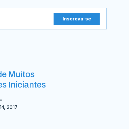
Inscreva-se
de Muitos
 Iniciantes
do
 14, 2017