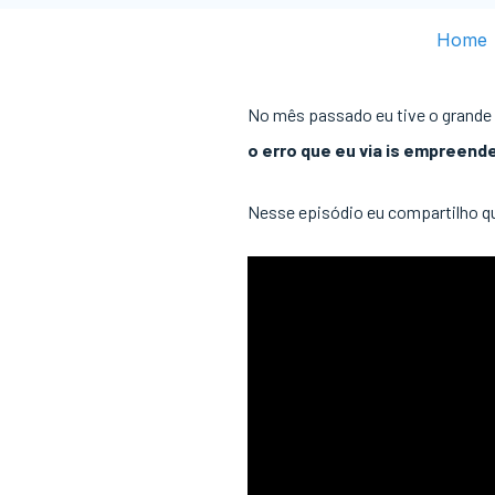
Home
No mês passado eu tive o grande 
o erro que eu via is empreend
Nesse episódio eu compartilho qu