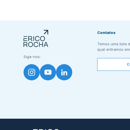
Contatos
Temos uma lista d
qual entramos em
Siga-nos:
C